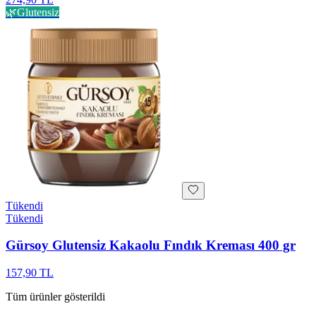
🌿
Glutensiz
Tükendi
Tükendi
Gürsoy Glutensiz Kakaolu Fındık Kreması 400 gr
157,90 TL
Tüm ürünler gösterildi