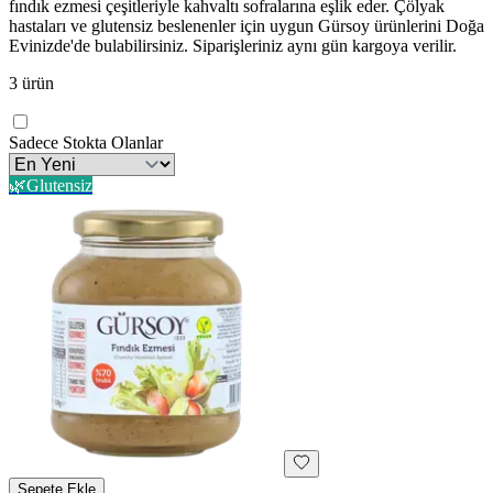
fındık ezmesi çeşitleriyle kahvaltı sofralarına eşlik eder. Çölyak
hastaları ve glutensiz beslenenler için uygun Gürsoy ürünlerini Doğa
Evinizde'de bulabilirsiniz. Siparişleriniz aynı gün kargoya verilir.
3
ürün
Sadece Stokta Olanlar
🌿
Glutensiz
Sepete Ekle