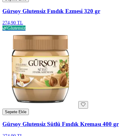
Gürsoy Glutensiz Fındık Ezmesi 320 gr
274,90 TL
🌿
Glutensiz
Sepete Ekle
Gürsoy Glutensiz Sütlü Fındık Kreması 400 gr
274,90 TL