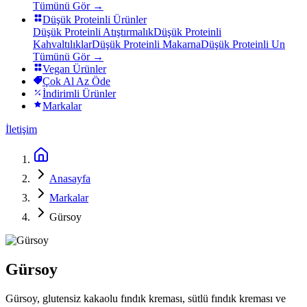
Tümünü Gör →
Düşük Proteinli Ürünler
Düşük Proteinli Atıştırmalık
Düşük Proteinli
Kahvaltılıklar
Düşük Proteinli Makarna
Düşük Proteinli Un
Tümünü Gör →
Vegan Ürünler
Çok Al Az Öde
İndirimli Ürünler
Markalar
İletişim
Anasayfa
Markalar
Gürsoy
Gürsoy
Gürsoy, glutensiz kakaolu fındık kreması, sütlü fındık kreması ve