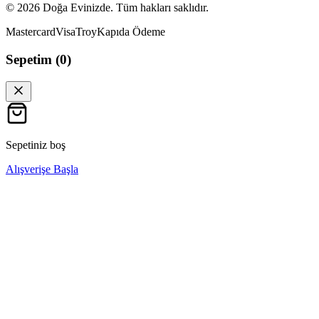
©
2026
Doğa Evinizde. Tüm hakları saklıdır.
Mastercard
Visa
Troy
Kapıda Ödeme
Sepetim (
0
)
Sepetiniz boş
Alışverişe Başla