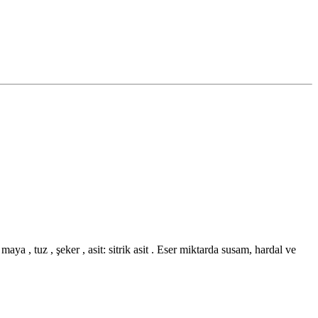
, maya , tuz , şeker , asit: sitrik asit . Eser miktarda susam, hardal ve