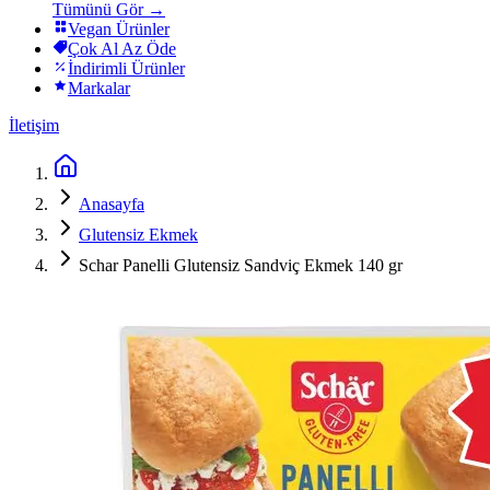
Tümünü Gör →
Vegan Ürünler
Çok Al Az Öde
İndirimli Ürünler
Markalar
İletişim
Anasayfa
Glutensiz Ekmek
Schar Panelli Glutensiz Sandviç Ekmek 140 gr