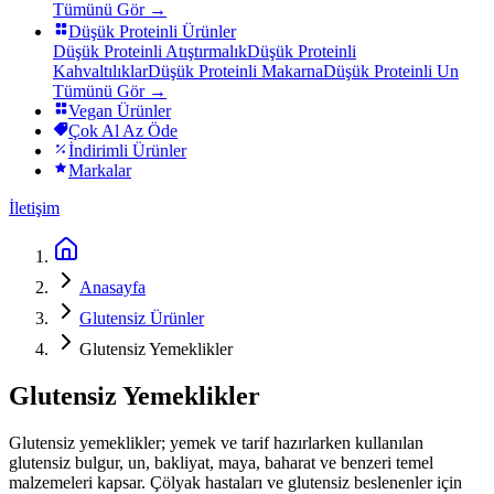
Tümünü Gör →
Düşük Proteinli Ürünler
Düşük Proteinli Atıştırmalık
Düşük Proteinli
Kahvaltılıklar
Düşük Proteinli Makarna
Düşük Proteinli Un
Tümünü Gör →
Vegan Ürünler
Çok Al Az Öde
İndirimli Ürünler
Markalar
İletişim
Anasayfa
Glutensiz Ürünler
Glutensiz Yemeklikler
Glutensiz Yemeklikler
Glutensiz yemeklikler; yemek ve tarif hazırlarken kullanılan
glutensiz bulgur, un, bakliyat, maya, baharat ve benzeri temel
malzemeleri kapsar. Çölyak hastaları ve glutensiz beslenenler için