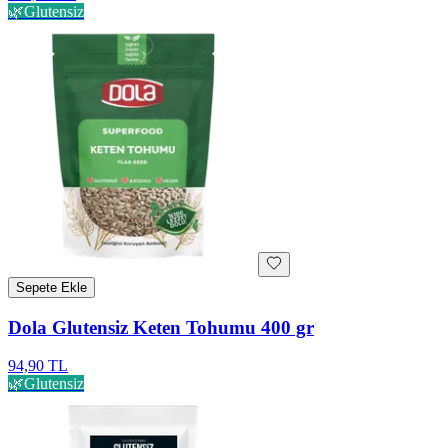
🌿
Glutensiz
Sepete Ekle
Dola Glutensiz Keten Tohumu 400 gr
94,90 TL
🌿
Glutensiz