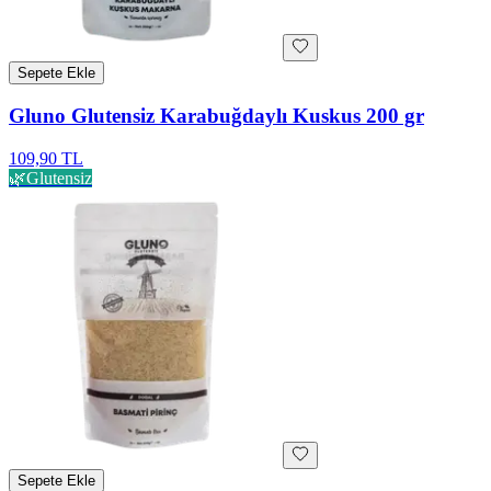
Sepete Ekle
Gluno Glutensiz Karabuğdaylı Kuskus 200 gr
109,90 TL
🌿
Glutensiz
Sepete Ekle