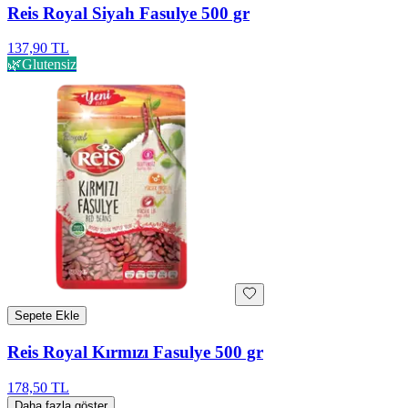
Reis Royal Siyah Fasulye 500 gr
137,90 TL
🌿
Glutensiz
Sepete Ekle
Reis Royal Kırmızı Fasulye 500 gr
178,50 TL
Daha fazla göster