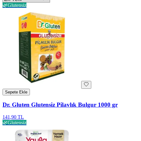
🌿
Glutensiz
Sepete Ekle
Dr. Gluten Glutensiz Pilavlık Bulgur 1000 gr
141,90 TL
🌿
Glutensiz