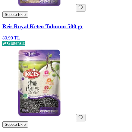
Sepete Ekle
Reis Royal Keten Tohumu 500 gr
80,90 TL
🌿
Glutensiz
Sepete Ekle