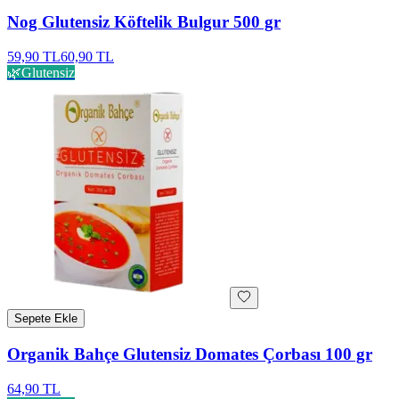
Nog Glutensiz Köftelik Bulgur 500 gr
59,90 TL
60,90 TL
🌿
Glutensiz
Sepete Ekle
Organik Bahçe Glutensiz Domates Çorbası 100 gr
64,90 TL