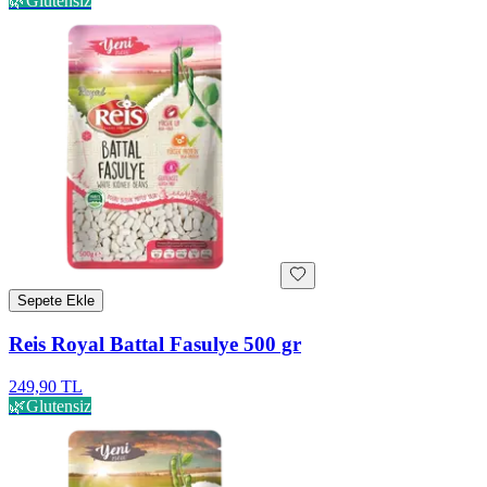
🌿
Glutensiz
Sepete Ekle
Reis Royal Battal Fasulye 500 gr
249,90 TL
🌿
Glutensiz