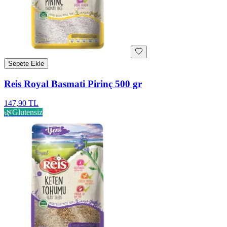
Sepete Ekle
Reis Royal Basmati Pirinç 500 gr
147,90 TL
🌿
Glutensiz