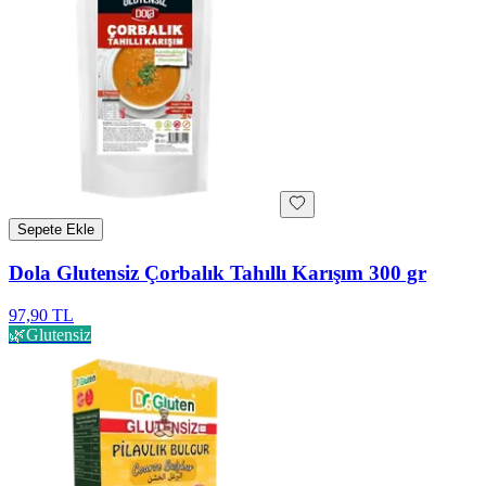
Sepete Ekle
Dola Glutensiz Çorbalık Tahıllı Karışım 300 gr
97,90 TL
🌿
Glutensiz