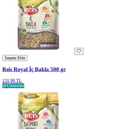
Sepete Ekle
Reis Royal İç Bakla 500 gr
131,90 TL
🌿
Glutensiz