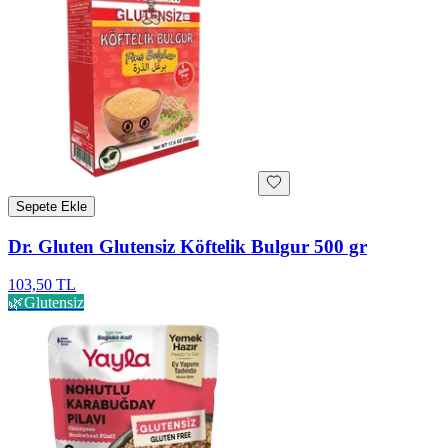
Sepete Ekle
Dr. Gluten Glutensiz Köftelik Bulgur 500 gr
103,50 TL
🌿
Glutensiz