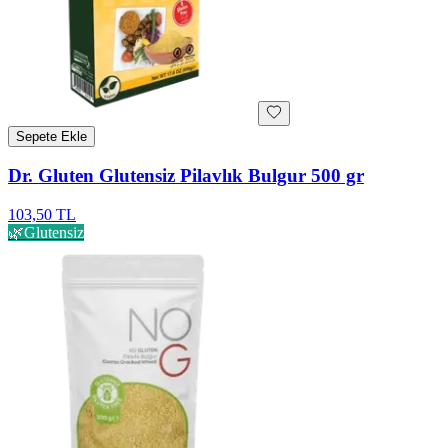
Sepete Ekle
Dr. Gluten Glutensiz Pilavlık Bulgur 500 gr
103,50 TL
🌿
Glutensiz