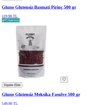
Gluno Glutensiz Basmati Pirinç 500 gr
119,90 TL
🌿
Glutensiz
Sepete Ekle
Gluno Glutensiz Meksika Fasulye 500 gr
149,90 TL