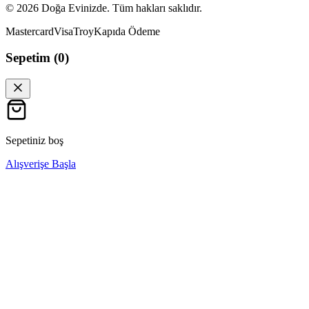
©
2026
Doğa Evinizde. Tüm hakları saklıdır.
Mastercard
Visa
Troy
Kapıda Ödeme
Sepetim (
0
)
Sepetiniz boş
Alışverişe Başla