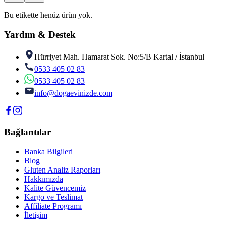
Bu etikette henüz ürün yok.
Yardım & Destek
Hürriyet Mah. Hamarat Sok. No:5/B Kartal / İstanbul
0533 405 02 83
0533 405 02 83
info@dogaevinizde.com
Bağlantılar
Banka Bilgileri
Blog
Gluten Analiz Raporları
Hakkımızda
Kalite Güvencemiz
Kargo ve Teslimat
Affiliate Programı
İletişim