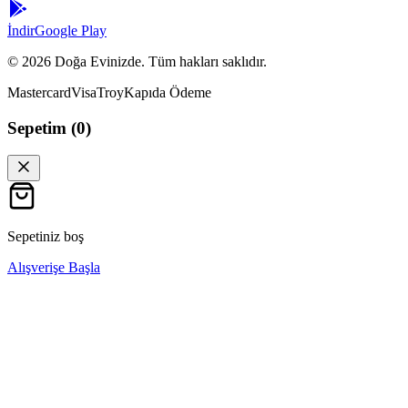
İndir
Google Play
©
2026
Doğa Evinizde. Tüm hakları saklıdır.
Mastercard
Visa
Troy
Kapıda Ödeme
Sepetim (
0
)
Sepetiniz boş
Alışverişe Başla