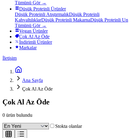
Tümünü Gör →
Düşük Proteinli Ürünler
Düşük Proteinli Atıştırmalık
Düşük Proteinli
Kahvaltılıklar
Düşük Proteinli Makarna
Düşük Proteinli Un
Tümünü Gör →
Vegan Ürünler
Çok Al Az Öde
İndirimli Ürünler
Markalar
İletişim
Ana Sayfa
Çok Al Az Öde
Çok Al Az Öde
0
ürün bulundu
Stokta olanlar