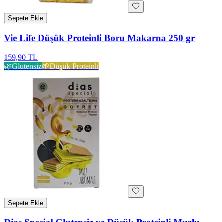
Sepete Ekle
Vie Life Düşük Proteinli Boru Makarna 250 gr
159,90 TL
🌿
Glutensiz
🌱
Düşük Proteinli
Sepete Ekle