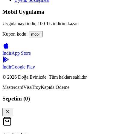
Üyelik Sözleşmesi
Mobil Uygulama
Uygulamayı indir, 100 TL indirim kazan
Kupon kodu:
mobil
İndir
App Store
İndir
Google Play
©
2026
Doğa Evinizde. Tüm hakları saklıdır.
Mastercard
Visa
Troy
Kapıda Ödeme
Sepetim (
0
)