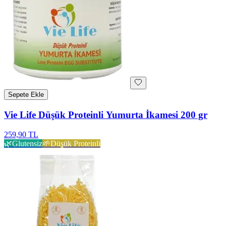
Sepete Ekle
Vie Life Düşük Proteinli Yumurta İkamesi 200 gr
259,90 TL
🌿
Glutensiz
🌱
Düşük Proteinli