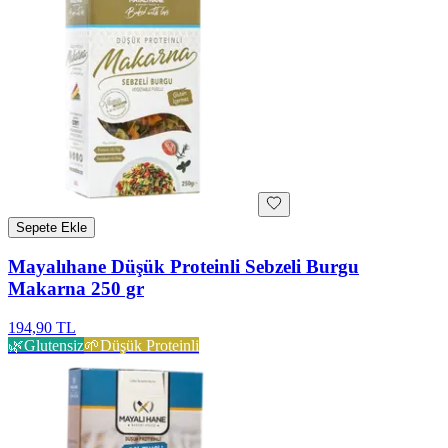
Sepete Ekle
Mayalıhane Düşük Proteinli Sebzeli Burgu
Makarna 250 gr
194,90 TL
🌿
Glutensiz
🌱
Düşük Proteinli