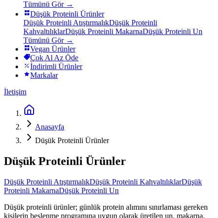
Tümünü Gör →
Düşük Proteinli Ürünler
Düşük Proteinli Atıştırmalık
Düşük Proteinli
Kahvaltılıklar
Düşük Proteinli Makarna
Düşük Proteinli Un
Tümünü Gör →
Vegan Ürünler
Çok Al Az Öde
İndirimli Ürünler
Markalar
İletişim
Anasayfa
Düşük Proteinli Ürünler
Düşük Proteinli Ürünler
Düşük Proteinli Atıştırmalık
Düşük Proteinli Kahvaltılıklar
Düşük
Proteinli Makarna
Düşük Proteinli Un
Düşük proteinli ürünler; günlük protein alımını sınırlaması gereken
kişilerin beslenme programına uygun olarak üretilen un, makarna,