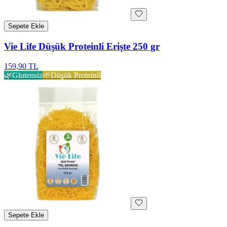
Sepete Ekle
Vie Life Düşük Proteinli Erişte 250 gr
159,90 TL
🌿
Glutensiz
🌱
Düşük Proteinli
Sepete Ekle