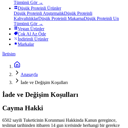
Tümünü Gör →
Düşük Proteinli Ürünler
Düşük Proteinli Atıştırmalık
Düşük Proteinli
Kahvaltılıklar
Düşük Proteinli Makarna
Düşük Proteinli Un
Tümünü Gör →
Vegan Ürünler
Çok Al Az Öde
İndirimli Ürünler
Markalar
İletişim
Anasayfa
İade ve Değişim Koşulları
İade ve Değişim Koşulları
Cayma Hakki
6502 sayili Tuketicinin Korunmasi Hakkinda Kanun geregince,
teslimat tarihinden itibaren 14 gun icerisinde herhangi bir gerekce