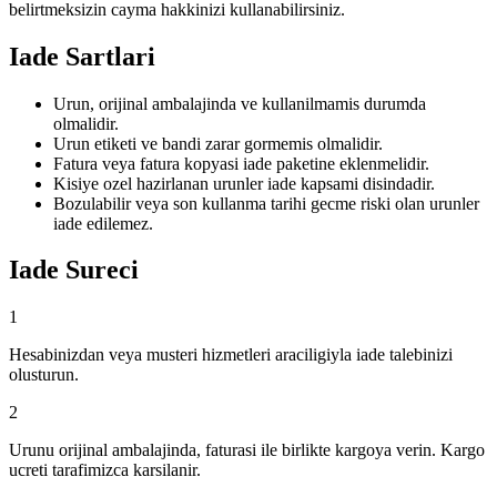
belirtmeksizin cayma hakkinizi kullanabilirsiniz.
Iade Sartlari
Urun, orijinal ambalajinda ve kullanilmamis durumda
olmalidir.
Urun etiketi ve bandi zarar gormemis olmalidir.
Fatura veya fatura kopyasi iade paketine eklenmelidir.
Kisiye ozel hazirlanan urunler iade kapsami disindadir.
Bozulabilir veya son kullanma tarihi gecme riski olan urunler
iade edilemez.
Iade Sureci
1
Hesabinizdan veya musteri hizmetleri araciligiyla iade talebinizi
olusturun.
2
Urunu orijinal ambalajinda, faturasi ile birlikte kargoya verin. Kargo
ucreti tarafimizca karsilanir.