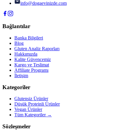
info@dogaevinizde.com
Bağlantılar
Banka Bilgileri
Blog
Gluten Analiz Raporları
Hakkımızda
Kalite Güvencemiz
Kargo ve Teslimat
Affiliate Programı
İletişim
Kategoriler
Glutensiz Ürünler
Düşük Proteinli Ürünler
Vegan Ürünler
Tüm Kategoriler →
Sözleşmeler