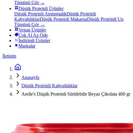
Tümünü Gör →
Düşük Proteinli Ürünler
Düşük Proteinli Atıştırmalık
Düşük Proteinli
Kahvaltılıklar
Düşük Proteinli Makarna
Düşük Proteinli Un
Tümünü Gör →
Vegan Ürünler
Çok Al Az Öde
İndirimli Ürünler
Markalar
İletişim
Anasayfa
Düşük Proteinli Kahvaltılıklar
Arelle's Düşük Proteinli Sürülebilir Beyaz Çikolata 400 gr