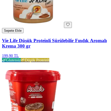
Sepete Ekle
Vie Life Düşük Proteinli Sürülebilir Fındık Aromalı
Krema 300 gr
199,90 TL
🌿
Glutensiz
🌱
Düşük Proteinli