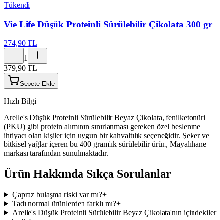
Tükendi
Vie Life Düşük Proteinli Sürülebilir Çikolata 300 gr
274,90 TL
1
379,90 TL
Sepete Ekle
Hızlı Bilgi
Arelle's Düşük Proteinli Sürülebilir Beyaz Çikolata, fenilketonüri
(PKU) gibi protein alımının sınırlanması gereken özel beslenme
ihtiyacı olan kişiler için uygun bir kahvaltılık seçeneğidir. Şeker ve
bitkisel yağlar içeren bu 400 gramlık sürülebilir ürün, Mayalıhane
markası tarafından sunulmaktadır.
Ürün Hakkında Sıkça Sorulanlar
Çapraz bulaşma riski var mı?
+
Tadı normal ürünlerden farklı mı?
+
Arelle's Düşük Proteinli Sürülebilir Beyaz Çikolata'nın içindekiler