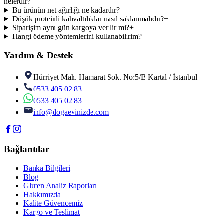
nelerdir?
+
Bu ürünün net ağırlığı ne kadardır?
+
Düşük proteinli kahvaltılıklar nasıl saklanmalıdır?
+
Siparişim aynı gün kargoya verilir mi?
+
Hangi ödeme yöntemlerini kullanabilirim?
+
Yardım & Destek
Hürriyet Mah. Hamarat Sok. No:5/B Kartal / İstanbul
0533 405 02 83
0533 405 02 83
info@dogaevinizde.com
Bağlantılar
Banka Bilgileri
Blog
Gluten Analiz Raporları
Hakkımızda
Kalite Güvencemiz
Kargo ve Teslimat