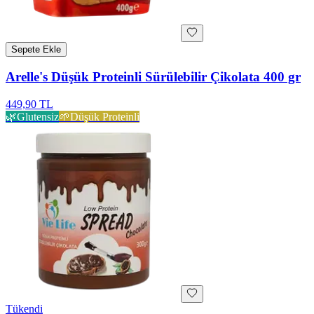
Sepete Ekle
Arelle's Düşük Proteinli Sürülebilir Çikolata 400 gr
449,90 TL
🌿
Glutensiz
🌱
Düşük Proteinli
Tükendi