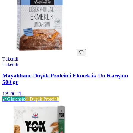
Tükendi
Tükendi
Mayalıhane Düşük Proteinli Ekmeklik Un Karışımı
500 gr
179,90 TL
🌿
Glutensiz
🌱
Düşük Proteinli