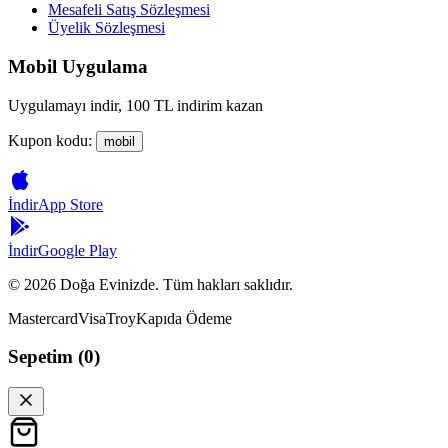
Mesafeli Satış Sözleşmesi
Üyelik Sözleşmesi
Mobil Uygulama
Uygulamayı indir, 100 TL indirim kazan
Kupon kodu:
mobil
İndir
App Store
İndir
Google Play
©
2026
Doğa Evinizde. Tüm hakları saklıdır.
Mastercard
Visa
Troy
Kapıda Ödeme
Sepetim (
0
)