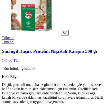
Tükendi
Tükendi
Sinangil Düşük Proteinli Nişastalı Karışım 500 gr
145,90 TL
Tüm ürünler gösterildi
Hızlı Bilgi
Düşük proteinli un, daha az gluten içermesi nedeniyle yumuşak ve
hafif dokulu hamur işleri elde etmek için kullanılır. Özellikle kek,
kurabiye ve pasta gibi tariflerde tercih edilir. Serin, kuru ve ağzı
kapalı bir yerde saklanması tazeliğini korumaya yardımcı olur. Hafif
sonuç isteyenler için uygun bir seçenektir.