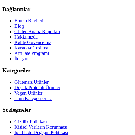
Bağlantılar
Banka Bilgileri
Blog
Gluten Analiz Raporları
Hakkımızda
Kalite Güvencemiz
Kargo ve Teslimat
Affiliate Programı
İletişim
Kategoriler
Glutensiz Ürünler
Düşük Proteinli Ürünler
Vegan Ürünler
Tüm Kategoriler →
Sözleşmeler
Gizlilik Politikası
Kişisel Verilerin Korunması
İptal İade Değişim Politikası