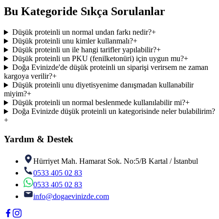
Bu Kategoride Sıkça Sorulanlar
Düşük proteinli un normal undan farkı nedir?
+
Düşük proteinli unu kimler kullanmalı?
+
Düşük proteinli un ile hangi tarifler yapılabilir?
+
Düşük proteinli un PKU (fenilketonüri) için uygun mu?
+
Doğa Evinizde'de düşük proteinli un siparişi verirsem ne zaman
kargoya verilir?
+
Düşük proteinli unu diyetisyenime danışmadan kullanabilir
miyim?
+
Düşük proteinli un normal beslenmede kullanılabilir mi?
+
Doğa Evinizde düşük proteinli un kategorisinde neler bulabilirim?
+
Yardım & Destek
Hürriyet Mah. Hamarat Sok. No:5/B Kartal / İstanbul
0533 405 02 83
0533 405 02 83
info@dogaevinizde.com