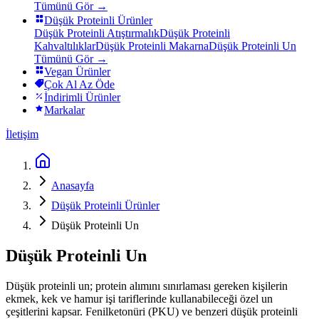
Tümünü Gör →
Düşük Proteinli Ürünler
Düşük Proteinli Atıştırmalık
Düşük Proteinli
Kahvaltılıklar
Düşük Proteinli Makarna
Düşük Proteinli Un
Tümünü Gör →
Vegan Ürünler
Çok Al Az Öde
İndirimli Ürünler
Markalar
İletişim
Anasayfa
Düşük Proteinli Ürünler
Düşük Proteinli Un
Düşük Proteinli Un
Düşük proteinli un; protein alımını sınırlaması gereken kişilerin
ekmek, kek ve hamur işi tariflerinde kullanabileceği özel un
çeşitlerini kapsar. Fenilketonüri (PKU) ve benzeri düşük proteinli