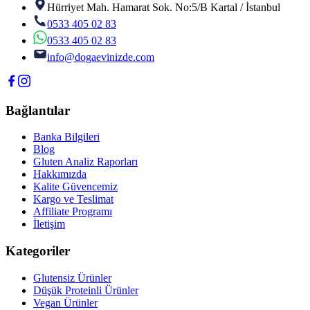
Hürriyet Mah. Hamarat Sok. No:5/B Kartal / İstanbul
0533 405 02 83
0533 405 02 83
info@dogaevinizde.com
Bağlantılar
Banka Bilgileri
Blog
Gluten Analiz Raporları
Hakkımızda
Kalite Güvencemiz
Kargo ve Teslimat
Affiliate Programı
İletişim
Kategoriler
Glutensiz Ürünler
Düşük Proteinli Ürünler
Vegan Ürünler