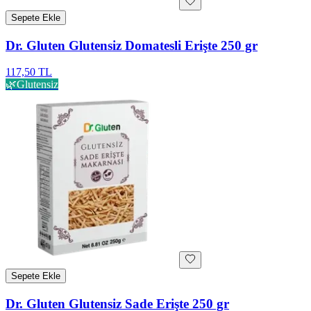
Sepete Ekle
Dr. Gluten Glutensiz Domatesli Erişte 250 gr
117,50 TL
🌿
Glutensiz
Sepete Ekle
Dr. Gluten Glutensiz Sade Erişte 250 gr