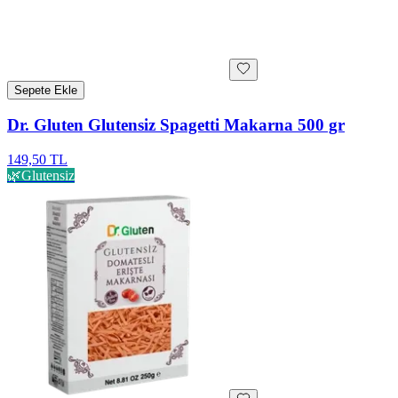
Sepete Ekle
Dr. Gluten Glutensiz Spagetti Makarna 500 gr
149,50 TL
🌿
Glutensiz