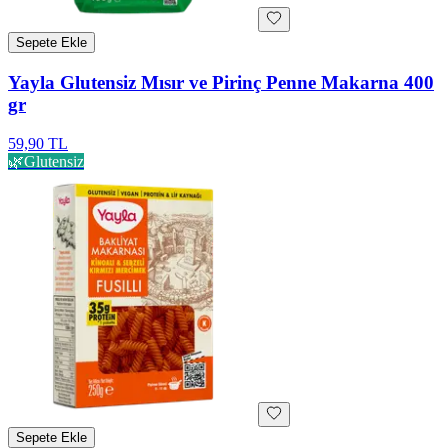
Sepete Ekle
Yayla Glutensiz Mısır ve Pirinç Penne Makarna 400
gr
59,90 TL
🌿
Glutensiz
Sepete Ekle