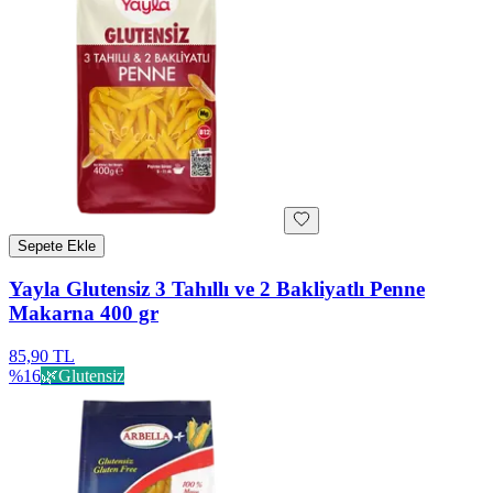
Sepete Ekle
Yayla Glutensiz 3 Tahıllı ve 2 Bakliyatlı Penne
Makarna 400 gr
85,90 TL
%
16
🌿
Glutensiz