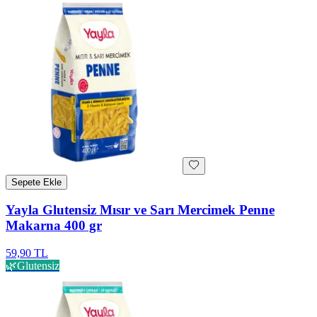
Sepete Ekle
Yayla Glutensiz Mısır ve Sarı Mercimek Penne
Makarna 400 gr
59,90 TL
🌿
Glutensiz