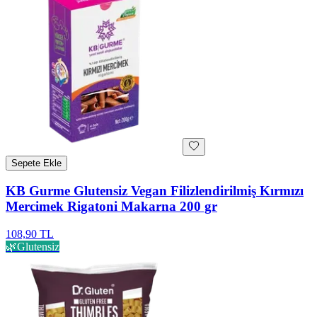
Sepete Ekle
KB Gurme Glutensiz Vegan Filizlendirilmiş Kırmızı
Mercimek Rigatoni Makarna 200 gr
108,90 TL
🌿
Glutensiz