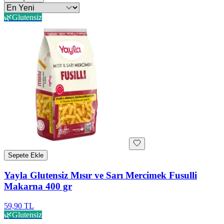
🌿
Glutensiz
Sepete Ekle
Yayla Glutensiz Mısır ve Sarı Mercimek Fusulli
Makarna 400 gr
59,90 TL
🌿
Glutensiz