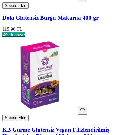
Sepete Ekle
Dola Glutensiz Burgu Makarna 400 gr
115,90 TL
🌿
Glutensiz
Sepete Ekle
KB Gurme Glutensiz Vegan Filizlendirilmiş