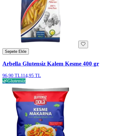
Sepete Ekle
Arbella Glutensiz Kalem Kesme 400 gr
96,90 TL
114,95 TL
🌿
Glutensiz