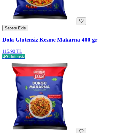
Sepete Ekle
Dola Glutensiz Kesme Makarna 400 gr
115,90 TL
🌿
Glutensiz