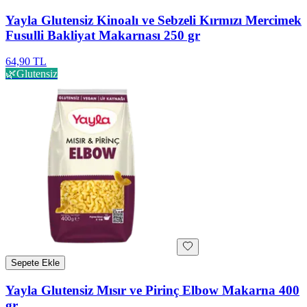
Yayla Glutensiz Kinoalı ve Sebzeli Kırmızı Mercimek
Fusulli Bakliyat Makarnası 250 gr
64,90 TL
🌿
Glutensiz
Sepete Ekle
Yayla Glutensiz Mısır ve Pirinç Elbow Makarna 400
gr