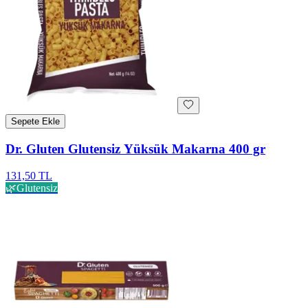
Sepete Ekle
Dr. Gluten Glutensiz Yüksük Makarna 400 gr
131,50 TL
🌿
Glutensiz