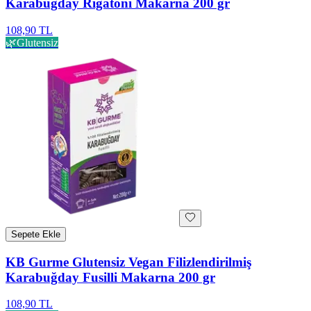
Karabuğday Rigatoni Makarna 200 gr
108,90 TL
🌿
Glutensiz
Sepete Ekle
KB Gurme Glutensiz Vegan Filizlendirilmiş
Karabuğday Fusilli Makarna 200 gr
108,90 TL