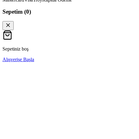
Sepetim (
0
)
Sepetiniz boş
Alışverişe Başla