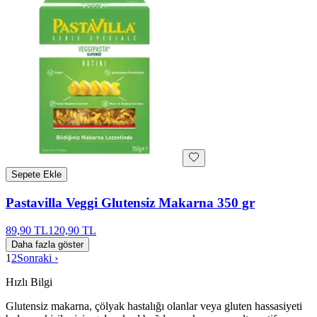
Sepete Ekle
Pastavilla Veggi Glutensiz Makarna 350 gr
89,90 TL
120,90 TL
Daha fazla göster
1
2
Sonraki ›
Hızlı Bilgi
Glutensiz makarna, çölyak hastalığı olanlar veya gluten hassasiyeti