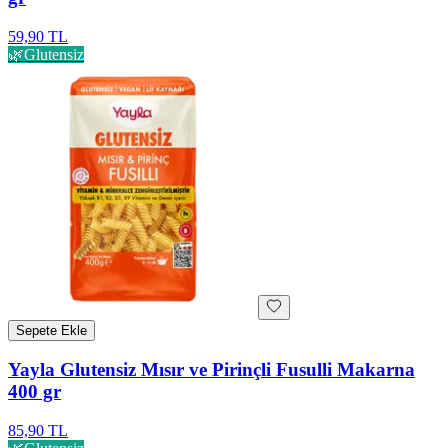
59,90 TL
🌿
Glutensiz
Sepete Ekle
Yayla Glutensiz Mısır ve Pirinçli Fusulli Makarna
400 gr
85,90 TL