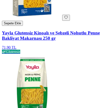
Sepete Ekle
Yayla Glutensiz Kinoalı ve Sebzeli Nohutlu Penne
Bakliyat Makarnası 250 gr
71,90 TL
🌿
Glutensiz