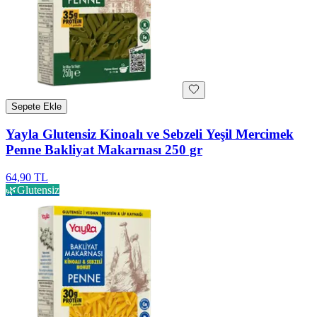
Sepete Ekle
Yayla Glutensiz Kinoalı ve Sebzeli Yeşil Mercimek
Penne Bakliyat Makarnası 250 gr
64,90 TL
🌿
Glutensiz