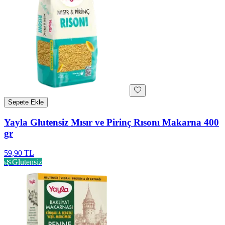
Sepete Ekle
Yayla Glutensiz Mısır ve Pirinç Rısonı Makarna 400
gr
59,90 TL
🌿
Glutensiz