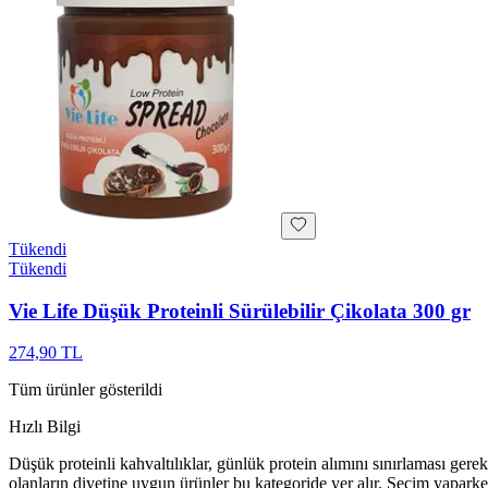
Tükendi
Tükendi
Vie Life Düşük Proteinli Sürülebilir Çikolata 300 gr
274,90 TL
Tüm ürünler gösterildi
Hızlı Bilgi
Düşük proteinli kahvaltılıklar, günlük protein alımını sınırlaması gerek
olanların diyetine uygun ürünler bu kategoride yer alır. Seçim yaparke