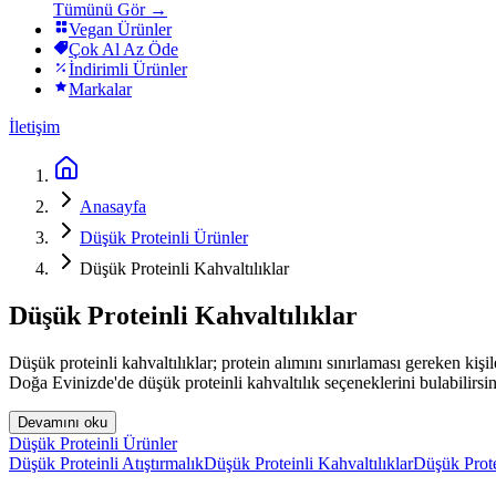
Tümünü Gör →
Vegan Ürünler
Çok Al Az Öde
İndirimli Ürünler
Markalar
İletişim
Anasayfa
Düşük Proteinli Ürünler
Düşük Proteinli Kahvaltılıklar
Düşük Proteinli Kahvaltılıklar
Düşük proteinli kahvaltılıklar; protein alımını sınırlaması gereken kiş
Doğa Evinizde'de düşük proteinli kahvaltılık seçeneklerini bulabilirs
Devamını oku
Düşük Proteinli Ürünler
Düşük Proteinli Atıştırmalık
Düşük Proteinli Kahvaltılıklar
Düşük Prot