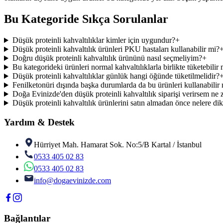
Bu Kategoride Sıkça Sorulanlar
Düşük proteinli kahvaltılıklar kimler için uygundur?
+
Düşük proteinli kahvaltılık ürünleri PKU hastaları kullanabilir mi?
Doğru düşük proteinli kahvaltılık ürününü nasıl seçmeliyim?
+
Bu kategorideki ürünleri normal kahvaltılıklarla birlikte tüketebilir
Düşük proteinli kahvaltılıklar günlük hangi öğünde tüketilmelidir?
Fenilketonüri dışında başka durumlarda da bu ürünleri kullanabilir
Doğa Evinizde'den düşük proteinli kahvaltılık siparişi verirsem ne
Düşük proteinli kahvaltılık ürünlerini satın almadan önce nelere di
Yardım & Destek
Hürriyet Mah. Hamarat Sok. No:5/B Kartal / İstanbul
0533 405 02 83
0533 405 02 83
info@dogaevinizde.com
Bağlantılar