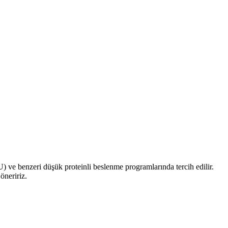
KU) ve benzeri düşük proteinli beslenme programlarında tercih edilir.
öneririz.