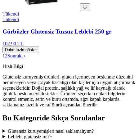
Tükendi
Tükendi
Gürbüzler Glutensiz Tuzsuz Leblebi 250 gr
102,90 TL
Daha fazla göster
1
2
Sonraki ›
Hızlı Bilgi
Glutensiz kuruyemiş ürünleri, gluten içermeyen beslenme düzenini
benimseyen veya çölyak hastalığı olan kişiler için uygun atıştırmalık
seçenekleridir. Doğal protein, sağlıklı yağ ve lif kaynağı olarak
günlük beslenmeyi destekler. Ürünleri seçerken etiket bilgilerini
kontrol etmeniz, serin ve kuru ortamda, ağzı kapalı kaplarda
saklamanız tazelik ve raf ömrü açısından önerilir.
Bu Kategoride Sıkça Sorulanlar
Glutensiz kuruyemişleri nasıl saklamalıyım?
+
Leblebi glutensiz mi?
+