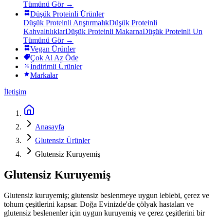
Tümünü Gör →
Düşük Proteinli Ürünler
Düşük Proteinli Atıştırmalık
Düşük Proteinli
Kahvaltılıklar
Düşük Proteinli Makarna
Düşük Proteinli Un
Tümünü Gör →
Vegan Ürünler
Çok Al Az Öde
İndirimli Ürünler
Markalar
İletişim
Anasayfa
Glutensiz Ürünler
Glutensiz Kuruyemiş
Glutensiz Kuruyemiş
Glutensiz kuruyemiş; glutensiz beslenmeye uygun leblebi, çerez ve
tohum çeşitlerini kapsar. Doğa Evinizde'de çölyak hastaları ve
glutensiz beslenenler için uygun kuruyemiş ve çerez çeşitlerini bir