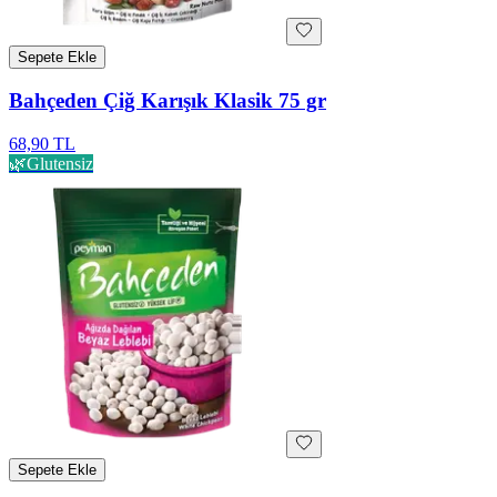
Sepete Ekle
Bahçeden Çiğ Karışık Klasik 75 gr
68,90 TL
🌿
Glutensiz
Sepete Ekle