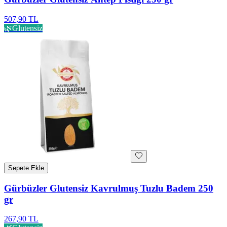
507,90 TL
🌿
Glutensiz
Sepete Ekle
Gürbüzler Glutensiz Kavrulmuş Tuzlu Badem 250
gr
267,90 TL