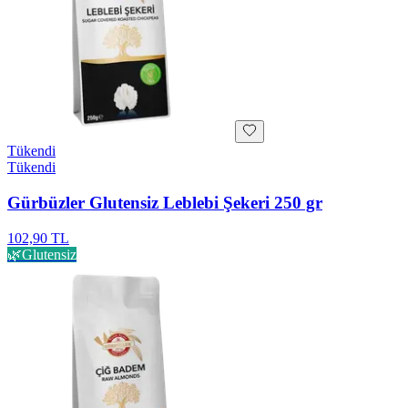
Tükendi
Tükendi
Gürbüzler Glutensiz Leblebi Şekeri 250 gr
102,90 TL
🌿
Glutensiz