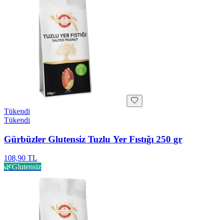
Tükendi
Tükendi
Gürbüzler Glutensiz Tuzlu Yer Fıstığı 250 gr
108,90 TL
🌿
Glutensiz