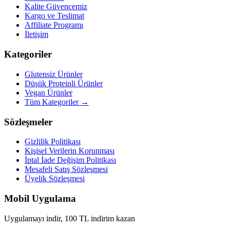
Kalite Güvencemiz
Kargo ve Teslimat
Affiliate Programı
İletişim
Kategoriler
Glutensiz Ürünler
Düşük Proteinli Ürünler
Vegan Ürünler
Tüm Kategoriler →
Sözleşmeler
Gizlilik Politikası
Kişisel Verilerin Korunması
İptal İade Değişim Politikası
Mesafeli Satış Sözleşmesi
Üyelik Sözleşmesi
Mobil Uygulama
Uygulamayı indir, 100 TL indirim kazan