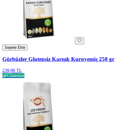
Sepete Ekle
Gürbüzler Glutensiz Karışık Kuruyemiş 250 gr
239,90 TL
🌿
Glutensiz