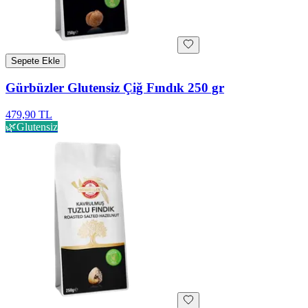
Sepete Ekle
Gürbüzler Glutensiz Çiğ Fındık 250 gr
479,90 TL
🌿
Glutensiz