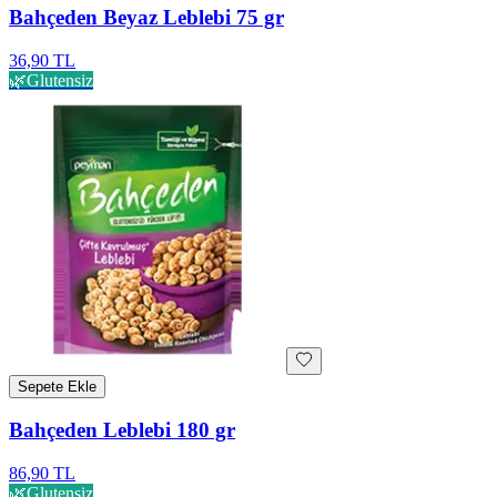
Bahçeden Beyaz Leblebi 75 gr
36,90 TL
🌿
Glutensiz
Sepete Ekle
Bahçeden Leblebi 180 gr
86,90 TL
🌿
Glutensiz