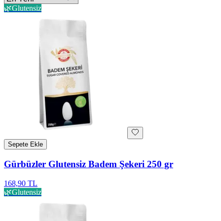
🌿
Glutensiz
Sepete Ekle
Gürbüzler Glutensiz Badem Şekeri 250 gr
168,90 TL
🌿
Glutensiz