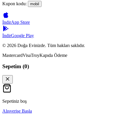
Kupon kodu:
mobil
İndir
App Store
İndir
Google Play
©
2026
Doğa Evinizde. Tüm hakları saklıdır.
Mastercard
Visa
Troy
Kapıda Ödeme
Sepetim (
0
)
Sepetiniz boş
Alışverişe Başla