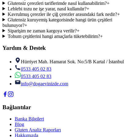
Glutensiz çerezleri tariflerimde nasıl kullanabilirim?
+
Leblebi tozu ne işe yarar, nasıl kullanılır?
+
Kavrulmuş çerezler ile çiğ çerezler arasındaki fark nedir?
+
Glutensiz kuruyemiş kategorisinde hangi ürün çeşitleri
bulunuyor?
+
Siparişim ne zaman kargoya verilir?
+
Tohum çeşitlerini hangi amaçlarla tüketebilirim?
+
Yardım & Destek
Hürriyet Mah. Hamarat Sok. No:5/B Kartal / İstanbul
0533 405 02 83
0533 405 02 83
info@dogaevinizde.com
Bağlantılar
Banka Bilgileri
Blog
Gluten Analiz Raporları
Hakkımızda