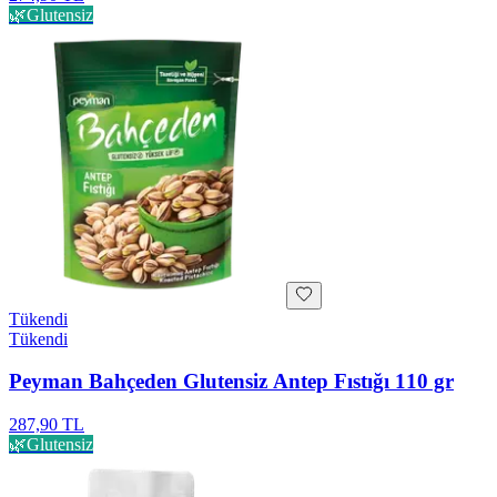
🌿
Glutensiz
Tükendi
Tükendi
Peyman Bahçeden Glutensiz Antep Fıstığı 110 gr
287,90 TL
🌿
Glutensiz