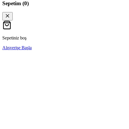
Sepetim (
0
)
Sepetiniz boş
Alışverişe Başla