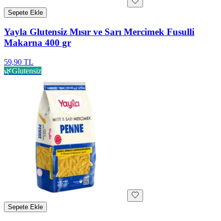
Sepete Ekle
Yayla Glutensiz Mısır ve Sarı Mercimek Fusulli
Makarna 400 gr
59,90 TL
🌿
Glutensiz
Sepete Ekle