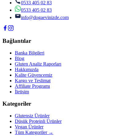
0533 405 02 83
0533 405 02 83
info@dogaevinizde.com
Bağlantılar
Banka Bilgileri
Blog
Gluten Analiz Raporları
Hakkımızda
Kalite Güvencemiz
Kargo ve Teslimat
Affiliate Programı
İletişim
Kategoriler
Glutensiz Ürünler
Düşük Proteinli Ürünler
Vegan Ürünler
Tüm Kategoriler →