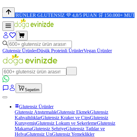
NLER GLUTENSİZ 💜 4,8/5 PUAN 🛒 150.000+ MUTLU MÜŞT
Glutensiz Ürünler
Düşük Proteinli Ürünler
Vegan Ürünler
Sepetim
Glutensiz Ürünler
Glutensiz Atıştırmalık
Glutensiz Ekmek
Glutensiz
Kahvaltılıklar
Glutensiz Kraker ve Cips
Glutensiz
Kuruyemiş
Glutensiz Lokum ve Şekerleme
Glutensiz
Makarna
Glutensiz Şehriye
Glutensiz Tatlılar ve
Helva
Glutensiz Un
Glutensiz Yemeklikler