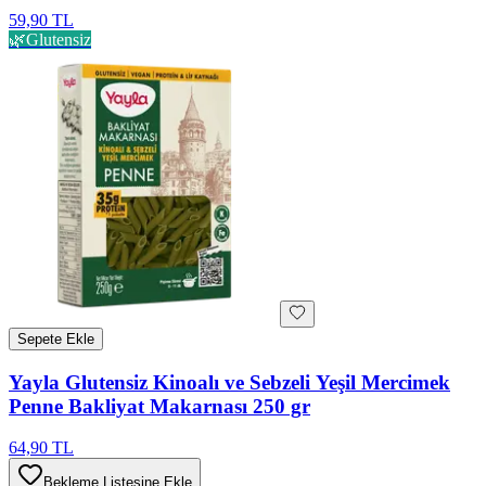
59,90 TL
🌿
Glutensiz
Sepete Ekle
Yayla Glutensiz Kinoalı ve Sebzeli Yeşil Mercimek
Penne Bakliyat Makarnası 250 gr
64,90 TL
Bekleme Listesine Ekle