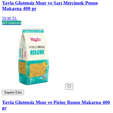
Yayla Glutensiz Mısır ve Sarı Mercimek Penne
Makarna 400 gr
59,90 TL
🌿
Glutensiz
Sepete Ekle
Yayla Glutensiz Mısır ve Pirinç Rısonı Makarna 400
gr