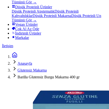
Tümünü Gör →
Düşük Proteinli Ürünler
Düşük Proteinli Atıştırmalık
Düşük Proteinli
Kahvaltılıklar
Düşük Proteinli Makarna
Düşük Proteinli Un
Tümünü Gör →
Vegan Ürünler
Çok Al Az Öde
İndirimli Ürünler
Markalar
İletişim
Anasayfa
Glutensiz Makarna
Barilla Glutensiz Burgu Makarna 400 gr