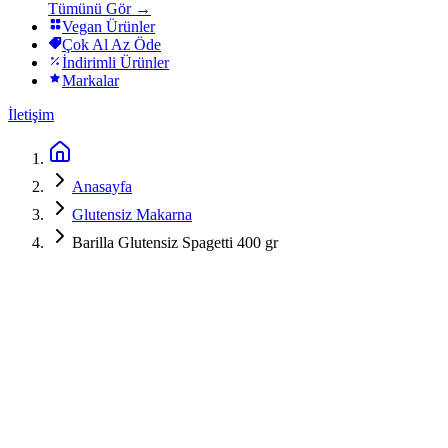
Tümünü Gör →
Vegan Ürünler
Çok Al Az Öde
İndirimli Ürünler
Markalar
İletişim
Anasayfa
Glutensiz Makarna
Barilla Glutensiz Spagetti 400 gr