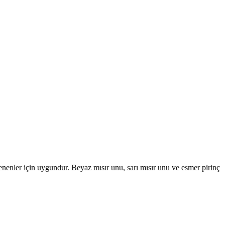
lenenler için uygundur. Beyaz mısır unu, sarı mısır unu ve esmer pirinç