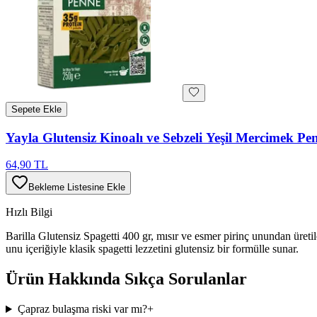
Sepete Ekle
Yayla Glutensiz Kinoalı ve Sebzeli Yeşil Mercimek P
64,90 TL
Bekleme Listesine Ekle
Hızlı Bilgi
Barilla Glutensiz Spagetti 400 gr, mısır ve esmer pirinç unundan üreti
unu içeriğiyle klasik spagetti lezzetini glutensiz bir formülle sunar.
Ürün Hakkında Sıkça Sorulanlar
Çapraz bulaşma riski var mı?
+