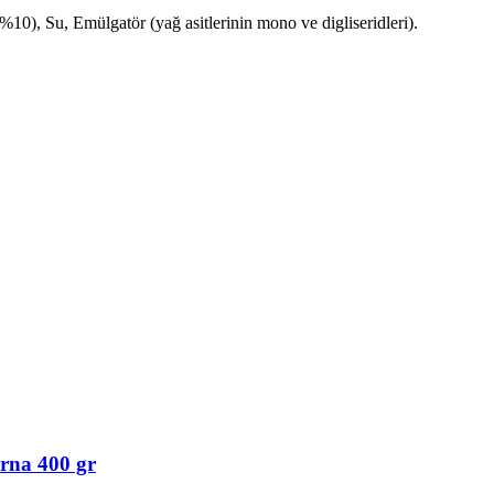
0), Su, Emülgatör (yağ asitlerinin mono ve digliseridleri).
arna 400 gr