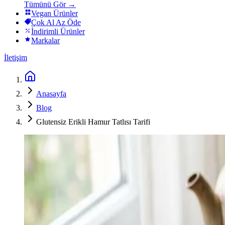
Tümünü Gör →
Vegan Ürünler
Çok Al Az Öde
İndirimli Ürünler
Markalar
İletişim
Anasayfa
Blog
Glutensiz Erikli Hamur Tatlısı Tarifi