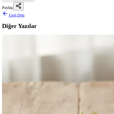
Paylaş:
Geri Dön
Diğer Yazılar