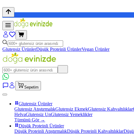
Glutensiz Ürünler
Düşük Proteinli Ürünler
Vegan Ürünler
Sepetim
Glutensiz Ürünler
Glutensiz Atıştırmalık
Glutensiz Ekmek
Glutensiz Kahvaltılıklar
Helva
Glutensiz Un
Glutensiz Yemeklikler
Tümünü Gör →
Düşük Proteinli Ürünler
Düşük Proteinli Atıştırmalık
Düşük Proteinli Kahvaltılıklar
Düşük