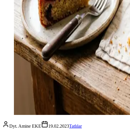
Dyt. Amine EKE
19.02.2023
Tatlılar