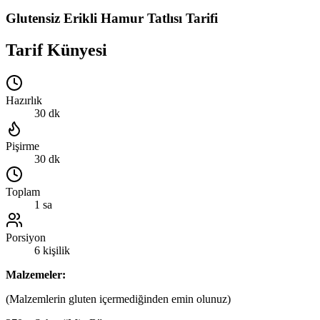
Glutensiz Erikli Hamur Tatlısı Tarifi
Tarif Künyesi
Hazırlık
30 dk
Pişirme
30 dk
Toplam
1 sa
Porsiyon
6 kişilik
Malzemeler:
(Malzemlerin gluten içermediğinden emin olunuz)