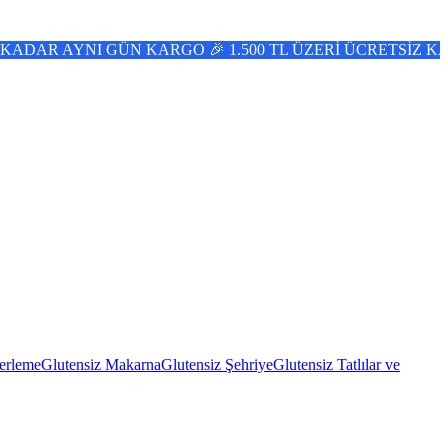
O 🎉 1.500 TL ÜZERİ ÜCRETSİZ KARGO 📢 DOĞA EVİNİZDE 
erleme
Glutensiz Makarna
Glutensiz Şehriye
Glutensiz Tatlılar ve