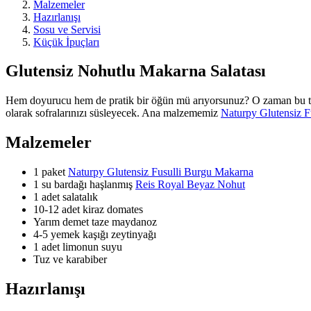
Malzemeler
Hazırlanışı
Sosu ve Servisi
Küçük İpuçları
Glutensiz Nohutlu Makarna Salatası
Hem doyurucu hem de pratik bir öğün mü arıyorsunuz? O zaman bu tari
olarak sofralarınızı süsleyecek. Ana malzememiz
Naturpy Glutensiz 
Malzemeler
1 paket
Naturpy Glutensiz Fusulli Burgu Makarna
1 su bardağı haşlanmış
Reis Royal Beyaz Nohut
1 adet salatalık
10-12 adet kiraz domates
Yarım demet taze maydanoz
4-5 yemek kaşığı zeytinyağı
1 adet limonun suyu
Tuz ve karabiber
Hazırlanışı