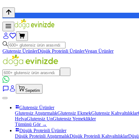
Glutensiz Ürünler
Düşük Proteinli Ürünler
Vegan Ürünler
Sepetim
Glutensiz Ürünler
Glutensiz Atıştırmalık
Glutensiz Ekmek
Glutensiz Kahvaltılıklar
Helva
Glutensiz Un
Glutensiz Yemeklikler
Tümünü Gör →
Düşük Proteinli Ürünler
Düşük Proteinli Atıştırmalık
Düşük Proteinli Kahvaltılıklar
Düşük