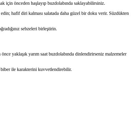
 için önceden haşlayıp buzdolabında saklayabilirsiniz.
din; hafif diri kalması salatada daha güzel bir doku verir. Süzdükten
adığınız sebzeleri birleştirin.
en önce yaklaşık yarım saat buzdolabında dinlendirirseniz malzemeler
iber ile karakterini kuvvetlendirebilir.