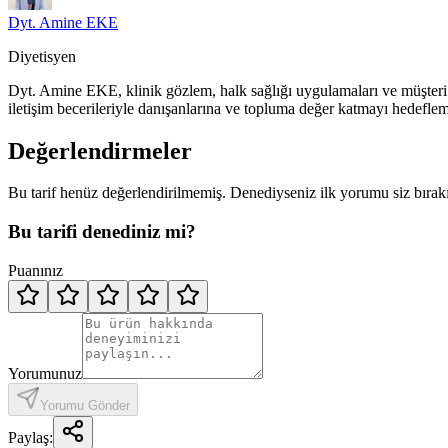
Dyt. Amine EKE
Diyetisyen
Dyt. Amine EKE, klinik gözlem, halk sağlığı uygulamaları ve müşteri il
iletişim becerileriyle danışanlarına ve topluma değer katmayı hedeflem
Değerlendirmeler
Bu tarif henüz değerlendirilmemiş. Denediyseniz ilk yorumu siz bırak
Bu tarifi denediniz mi?
Puanınız
Yorumunuz
Yorumu Gönder
Paylaş: