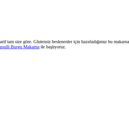
f tam size göre. Glutensiz beslenenler için hazırladığımız bu makarna 
Fusulli Burgu Makarna
ile başlıyoruz.