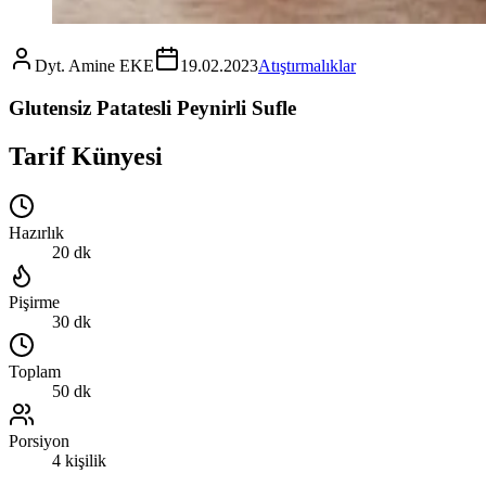
Dyt. Amine EKE
19.02.2023
Atıştırmalıklar
Glutensiz Patatesli Peynirli Sufle
Tarif Künyesi
Hazırlık
20 dk
Pişirme
30 dk
Toplam
50 dk
Porsiyon
4 kişilik