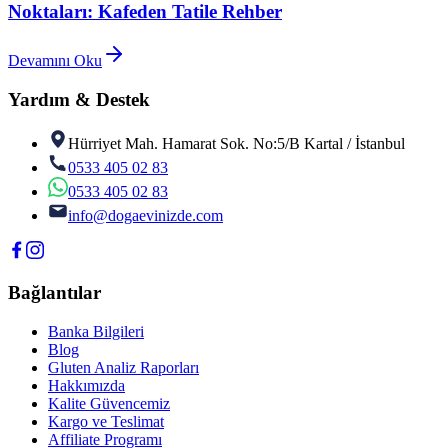
Noktaları: Kafeden Tatile Rehber
Devamını Oku
Yardım & Destek
Hürriyet Mah. Hamarat Sok. No:5/B Kartal / İstanbul
0533 405 02 83
0533 405 02 83
info@dogaevinizde.com
Bağlantılar
Banka Bilgileri
Blog
Gluten Analiz Raporları
Hakkımızda
Kalite Güvencemiz
Kargo ve Teslimat
Affiliate Programı