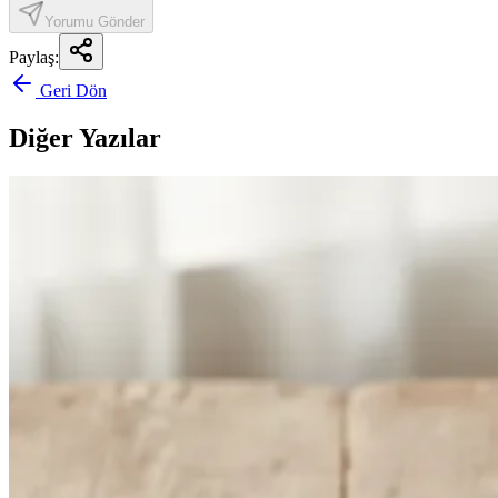
Yorumu Gönder
Paylaş:
Geri Dön
Diğer Yazılar