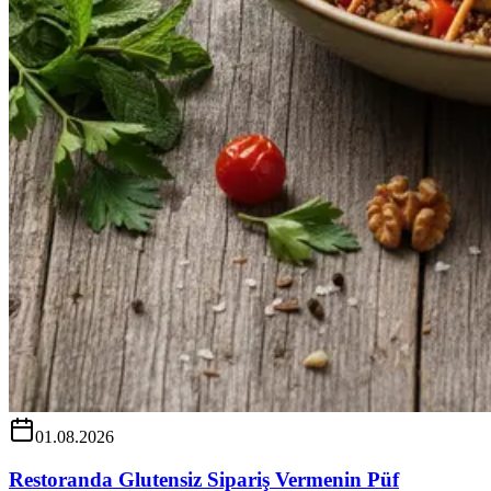
01.08.2026
Restoranda Glutensiz Sipariş Vermenin Püf