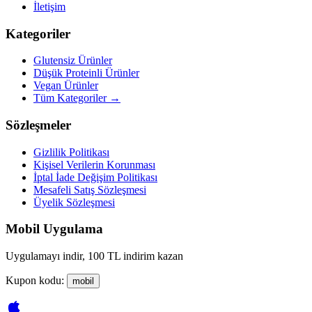
İletişim
Kategoriler
Glutensiz Ürünler
Düşük Proteinli Ürünler
Vegan Ürünler
Tüm Kategoriler →
Sözleşmeler
Gizlilik Politikası
Kişisel Verilerin Korunması
İptal İade Değişim Politikası
Mesafeli Satış Sözleşmesi
Üyelik Sözleşmesi
Mobil Uygulama
Uygulamayı indir, 100 TL indirim kazan
Kupon kodu:
mobil