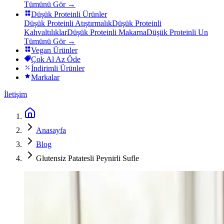
Tümünü Gör →
Düşük Proteinli Ürünler
Düşük Proteinli Atıştırmalık
Düşük Proteinli
Kahvaltılıklar
Düşük Proteinli Makarna
Düşük Proteinli Un
Tümünü Gör →
Vegan Ürünler
Çok Al Az Öde
İndirimli Ürünler
Markalar
İletişim
Anasayfa
Blog
Glutensiz Patatesli Peynirli Sufle