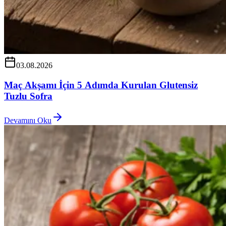
03.08.2026
Maç Akşamı İçin 5 Adımda Kurulan Glutensiz
Tuzlu Sofra
Devamını Oku