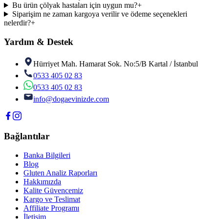
Bu ürün çölyak hastaları için uygun mu?
+
Siparişim ne zaman kargoya verilir ve ödeme seçenekleri
nelerdir?
+
Yardım & Destek
Hürriyet Mah. Hamarat Sok. No:5/B Kartal / İstanbul
0533 405 02 83
0533 405 02 83
info@dogaevinizde.com
Bağlantılar
Banka Bilgileri
Blog
Gluten Analiz Raporları
Hakkımızda
Kalite Güvencemiz
Kargo ve Teslimat
Affiliate Programı
İletişim