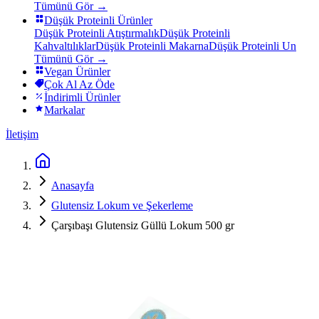
Tümünü Gör →
Düşük Proteinli Ürünler
Düşük Proteinli Atıştırmalık
Düşük Proteinli
Kahvaltılıklar
Düşük Proteinli Makarna
Düşük Proteinli Un
Tümünü Gör →
Vegan Ürünler
Çok Al Az Öde
İndirimli Ürünler
Markalar
İletişim
Anasayfa
Glutensiz Lokum ve Şekerleme
Çarşıbaşı Glutensiz Güllü Lokum 500 gr