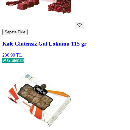
Sepete Ekle
Kale Glutensiz Gül Lokumu 115 gr
230,90 TL
🌿
Glutensiz