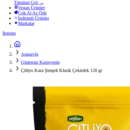
Tümünü Gör →
Vegan Ürünler
Çok Al Az Öde
İndirimli Ürünler
Markalar
İletişim
Anasayfa
Glutensiz Kuruyemiş
Çitliyo Kara Şimşek Klasik Çekirdek 120 gr