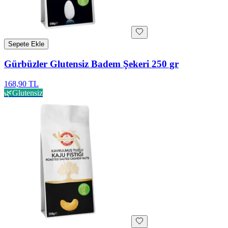
Sepete Ekle
Gürbüzler Glutensiz Badem Şekeri 250 gr
168,90 TL
🌿
Glutensiz