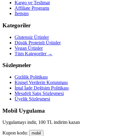
Kargo ve Teslimat
Affiliate Programı
İletişim
Kategoriler
Glutensiz Ürünler
Düşük Proteinli Ürünler
Vegan Ürünler
Tüm Kategoriler →
Sözleşmeler
Gizlilik Politikası
Kişisel Verilerin Korunması
İptal İade Değişim Politikası
Mesafeli Satış Sözleşmesi
Üyelik Sözleşmesi
Mobil Uygulama
Uygulamayı indir, 100 TL indirim kazan
Kupon kodu:
mobil