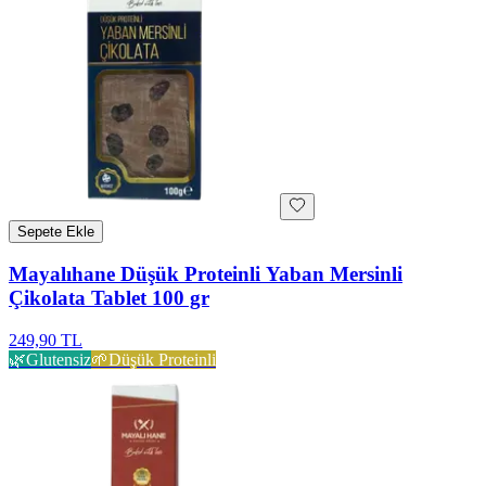
Sepete Ekle
Mayalıhane Düşük Proteinli Yaban Mersinli
Çikolata Tablet 100 gr
249,90 TL
🌿
Glutensiz
🌱
Düşük Proteinli