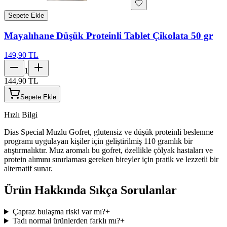
Sepete Ekle
Mayalıhane Düşük Proteinli Tablet Çikolata 50 gr
149,90 TL
1
144,90 TL
Sepete Ekle
Hızlı Bilgi
Dias Special Muzlu Gofret, glutensiz ve düşük proteinli beslenme
programı uygulayan kişiler için geliştirilmiş 110 gramlık bir
atıştırmalıktır. Muz aromalı bu gofret, özellikle çölyak hastaları ve
protein alımını sınırlaması gereken bireyler için pratik ve lezzetli bir
alternatif sunar.
Ürün Hakkında Sıkça Sorulanlar
Çapraz bulaşma riski var mı?
+
Tadı normal ürünlerden farklı mı?
+