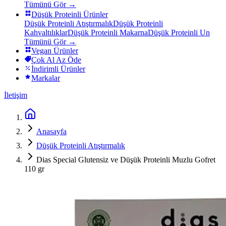
Tümünü Gör →
Düşük Proteinli Ürünler
Düşük Proteinli Atıştırmalık
Düşük Proteinli
Kahvaltılıklar
Düşük Proteinli Makarna
Düşük Proteinli Un
Tümünü Gör →
Vegan Ürünler
Çok Al Az Öde
İndirimli Ürünler
Markalar
İletişim
Anasayfa
Düşük Proteinli Atıştırmalık
Dias Special Glutensiz ve Düşük Proteinli Muzlu Gofret
110 gr