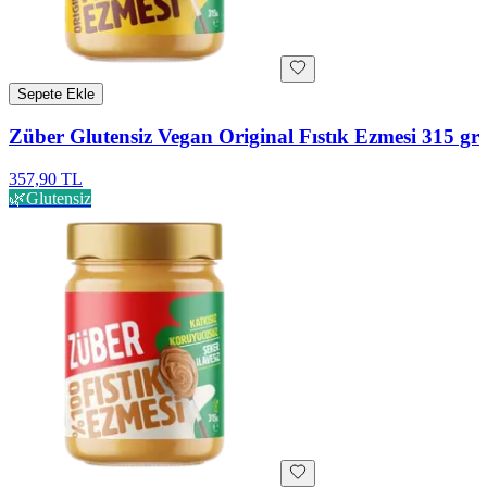
Sepete Ekle
Züber Glutensiz Vegan Original Fıstık Ezmesi 315 gr
357,90 TL
🌿
Glutensiz