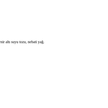
ir altı suyu tozu, nebati yağ.