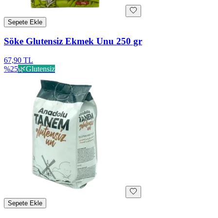
Sepete Ekle
Söke Glutensiz Ekmek Unu 250 gr
67,90 TL
%
25
🌿
Glutensiz
Sepete Ekle