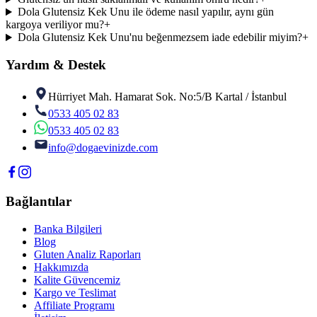
Dola Glutensiz Kek Unu ile ödeme nasıl yapılır, aynı gün
kargoya veriliyor mu?
+
Dola Glutensiz Kek Unu'nu beğenmezsem iade edebilir miyim?
+
Yardım & Destek
Hürriyet Mah. Hamarat Sok. No:5/B Kartal / İstanbul
0533 405 02 83
0533 405 02 83
info@dogaevinizde.com
Bağlantılar
Banka Bilgileri
Blog
Gluten Analiz Raporları
Hakkımızda
Kalite Güvencemiz
Kargo ve Teslimat
Affiliate Programı