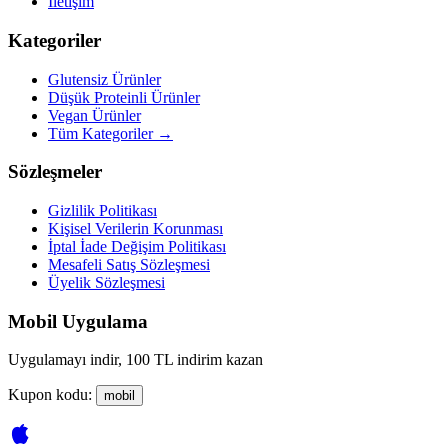
İletişim
Kategoriler
Glutensiz Ürünler
Düşük Proteinli Ürünler
Vegan Ürünler
Tüm Kategoriler →
Sözleşmeler
Gizlilik Politikası
Kişisel Verilerin Korunması
İptal İade Değişim Politikası
Mesafeli Satış Sözleşmesi
Üyelik Sözleşmesi
Mobil Uygulama
Uygulamayı indir, 100 TL indirim kazan
Kupon kodu:
mobil