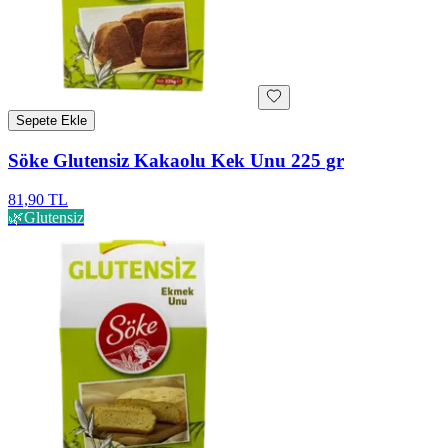
Sepete Ekle
Söke Glutensiz Kakaolu Kek Unu 225 gr
81,90 TL
🌿
Glutensiz