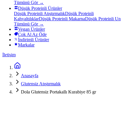
Tümünü Gör →
Düşük Proteinli Ürünler
Düşük Proteinli Atıştırmalık
Düşük Proteinli
Kahvaltılıklar
Düşük Proteinli Makarna
Düşük Proteinli Un
Tümünü Gör →
Vegan Ürünler
Çok Al Az Öde
İndirimli Ürünler
Markalar
İletişim
Anasayfa
Glutensiz Atıştırmalık
Dola Glutensiz Portakallı Kurabiye 85 gr