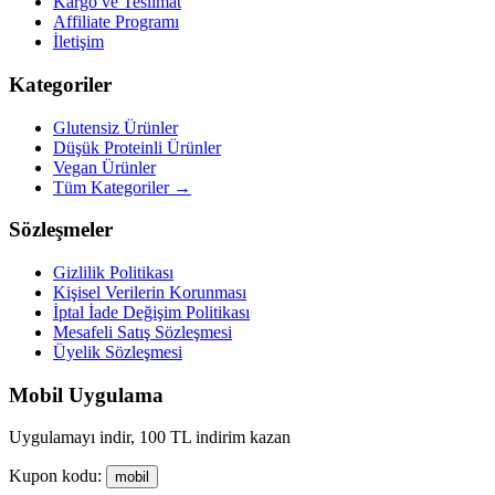
Kargo ve Teslimat
Affiliate Programı
İletişim
Kategoriler
Glutensiz Ürünler
Düşük Proteinli Ürünler
Vegan Ürünler
Tüm Kategoriler →
Sözleşmeler
Gizlilik Politikası
Kişisel Verilerin Korunması
İptal İade Değişim Politikası
Mesafeli Satış Sözleşmesi
Üyelik Sözleşmesi
Mobil Uygulama
Uygulamayı indir, 100 TL indirim kazan
Kupon kodu:
mobil