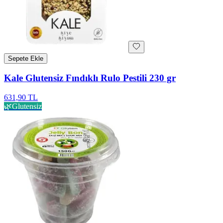
Sepete Ekle
Kale Glutensiz Fındıklı Rulo Pestili 230 gr
631,90 TL
🌿
Glutensiz