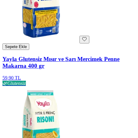
Sepete Ekle
Yayla Glutensiz Mısır ve Sarı Mercimek Penne
Makarna 400 gr
59,90 TL
🌿
Glutensiz