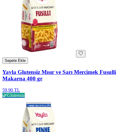
Sepete Ekle
Yayla Glutensiz Mısır ve Sarı Mercimek Fusulli
Makarna 400 gr
59,90 TL
🌿
Glutensiz