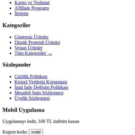
Kargo ve Teslimat
Affiliate Programı
İletişim
Kategoriler
Glutensiz Ürünler
Düşük Proteinli Ürünler
Vegan Ürünler
Tüm Kategoriler →
Sözleşmeler
Gizlilik Politikası
Kişisel Verilerin Korunması
İptal İade Değişim Politikası
Mesafeli Satış Sözleşmesi
Üyelik Sözleşmesi
Mobil Uygulama
Uygulamayı indir, 100 TL indirim kazan
Kupon kodu:
mobil