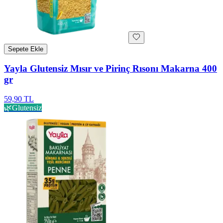
Sepete Ekle
Yayla Glutensiz Mısır ve Pirinç Rısonı Makarna 400
gr
59,90 TL
🌿
Glutensiz