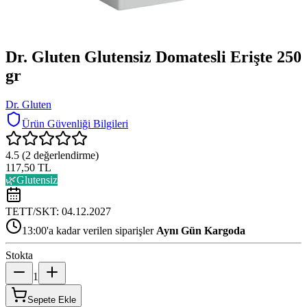
Dr. Gluten Glutensiz Domatesli Erişte 250
gr
Dr. Gluten
Ürün Güvenliği Bilgileri
4.5
(
2
değerlendirme)
117,50 TL
🌿
Glutensiz
TETT/SKT:
04.12.2027
13:00'a kadar verilen siparişler
Aynı Gün Kargoda
Stokta
1
Sepete Ekle