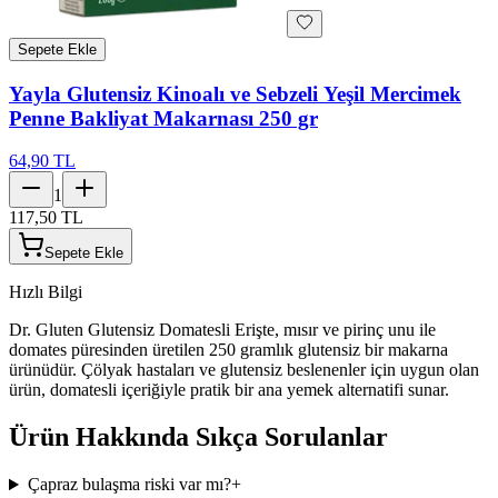
Sepete Ekle
Yayla Glutensiz Kinoalı ve Sebzeli Yeşil Mercimek
Penne Bakliyat Makarnası 250 gr
64,90 TL
1
117,50 TL
Sepete Ekle
Hızlı Bilgi
Dr. Gluten Glutensiz Domatesli Erişte, mısır ve pirinç unu ile
domates püresinden üretilen 250 gramlık glutensiz bir makarna
ürünüdür. Çölyak hastaları ve glutensiz beslenenler için uygun olan
ürün, domatesli içeriğiyle pratik bir ana yemek alternatifi sunar.
Ürün Hakkında Sıkça Sorulanlar
Çapraz bulaşma riski var mı?
+