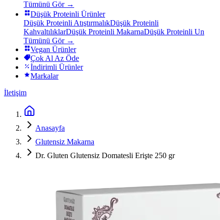
Tümünü Gör →
Düşük Proteinli Ürünler
Düşük Proteinli Atıştırmalık
Düşük Proteinli
Kahvaltılıklar
Düşük Proteinli Makarna
Düşük Proteinli Un
Tümünü Gör →
Vegan Ürünler
Çok Al Az Öde
İndirimli Ürünler
Markalar
İletişim
Anasayfa
Glutensiz Makarna
Dr. Gluten Glutensiz Domatesli Erişte 250 gr