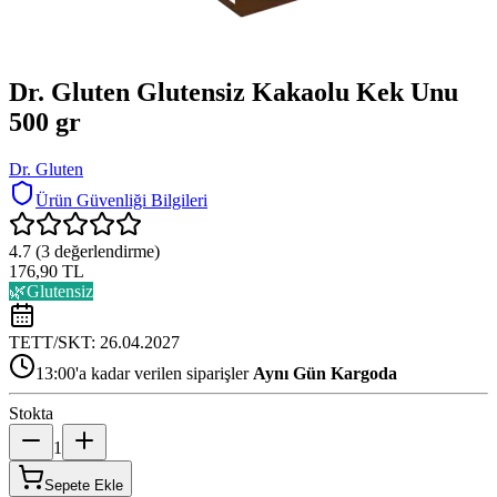
Dr. Gluten Glutensiz Kakaolu Kek Unu
500 gr
Dr. Gluten
Ürün Güvenliği Bilgileri
4.7
(
3
değerlendirme)
176,90 TL
🌿
Glutensiz
TETT/SKT:
26.04.2027
13:00'a kadar verilen siparişler
Aynı Gün Kargoda
Stokta
1
Sepete Ekle