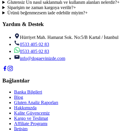
Glutensiz Un nasıl saklanmalı ve kullanım alanları nelerdir?
+
Siparişim ne zaman kargoya verilir?
+
Ürünü beğenmezsem iade edebilir miyim?
+
Yardım & Destek
Hürriyet Mah. Hamarat Sok. No:5/B Kartal / İstanbul
0533 405 02 83
0533 405 02 83
info@dogaevinizde.com
Bağlantılar
Banka Bilgileri
Blog
Gluten Analiz Raporları
Hakkımızda
Kalite Güvencemiz
Kargo ve Teslimat
Affiliate Programı
İletişim