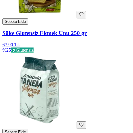
Sepete Ekle
Söke Glutensiz Ekmek Unu 250 gr
67,90 TL
%
25
🌿
Glutensiz
Sepete Ekle