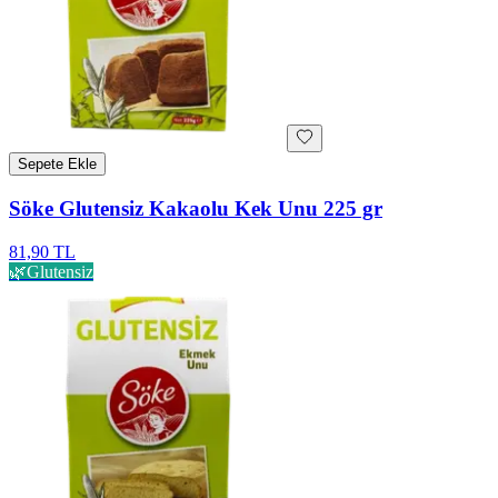
Sepete Ekle
Söke Glutensiz Kakaolu Kek Unu 225 gr
81,90 TL
🌿
Glutensiz