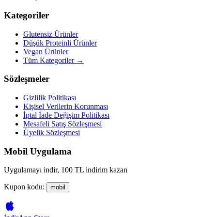
Kategoriler
Glutensiz Ürünler
Düşük Proteinli Ürünler
Vegan Ürünler
Tüm Kategoriler →
Sözleşmeler
Gizlilik Politikası
Kişisel Verilerin Korunması
İptal İade Değişim Politikası
Mesafeli Satış Sözleşmesi
Üyelik Sözleşmesi
Mobil Uygulama
Uygulamayı indir, 100 TL indirim kazan
Kupon kodu:
mobil