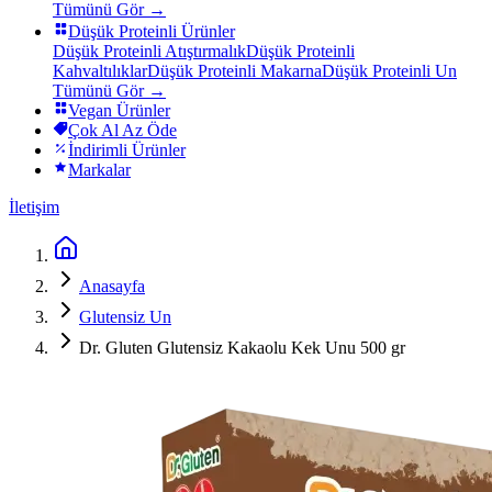
Tümünü Gör →
Düşük Proteinli Ürünler
Düşük Proteinli Atıştırmalık
Düşük Proteinli
Kahvaltılıklar
Düşük Proteinli Makarna
Düşük Proteinli Un
Tümünü Gör →
Vegan Ürünler
Çok Al Az Öde
İndirimli Ürünler
Markalar
İletişim
Anasayfa
Glutensiz Un
Dr. Gluten Glutensiz Kakaolu Kek Unu 500 gr