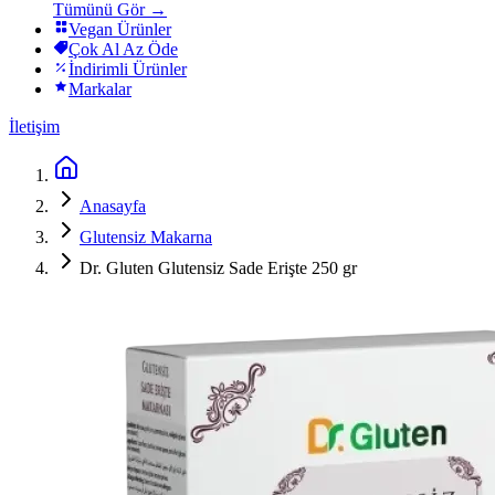
Tümünü Gör →
Vegan Ürünler
Çok Al Az Öde
İndirimli Ürünler
Markalar
İletişim
Anasayfa
Glutensiz Makarna
Dr. Gluten Glutensiz Sade Erişte 250 gr