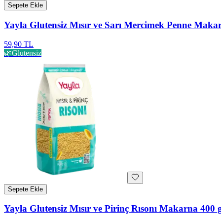
Sepete Ekle
Yayla Glutensiz Mısır ve Sarı Mercimek Penne Maka
59,90 TL
🌿
Glutensiz
Sepete Ekle
Yayla Glutensiz Mısır ve Pirinç Rısonı Makarna 400 