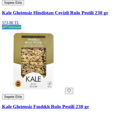
Sepete Ekle
Kale Glutensiz Hindistan Cevizli Rulo Pestili 230 gr
573,90 TL
🌿
Glutensiz
Sepete Ekle
Kale Glutensiz Fındıklı Rulo Pestili 230 gr