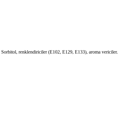
i: Sorbitol, renklendiriciler (E102, E129, E133), aroma vericiler.