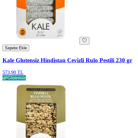
Sepete Ekle
Kale Glutensiz Hindistan Cevizli Rulo Pestili 230 gr
573,90 TL
🌿
Glutensiz