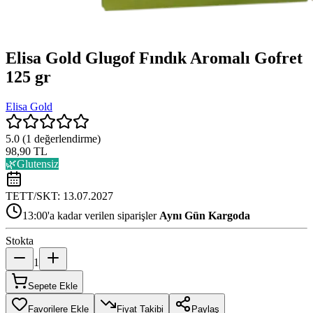
Elisa Gold Glugof Fındık Aromalı Gofret
125 gr
Elisa Gold
5.0
(
1
değerlendirme)
98,90 TL
🌿
Glutensiz
TETT/SKT:
13.07.2027
13:00'a kadar verilen siparişler
Aynı Gün Kargoda
Stokta
1
Sepete Ekle
Favorilere Ekle
Fiyat Takibi
Paylaş