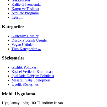
Hakkımızda
Kalite Güvencemiz
Kargo ve Teslimat
Affiliate Programı
İletişim
Kategoriler
Glutensiz Ürünler
Düşük Proteinli Ürünler
Vegan Ürünler
Tüm Kategoriler →
Sözleşmeler
Gizlilik Politikası
Kişisel Verilerin Korunması
İptal İade Değişim Politikası
Mesafeli Satış Sözleşmesi
Üyelik Sözleşmesi
Mobil Uygulama
Uygulamayı indir, 100 TL indirim kazan