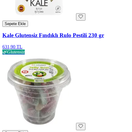
Sepete Ekle
Kale Glutensiz Fındıklı Rulo Pestili 230 gr
631,90 TL
🌿
Glutensiz