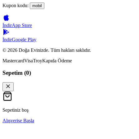
Kupon kodu:
mobil
İndir
App Store
İndir
Google Play
©
2026
Doğa Evinizde. Tüm hakları saklıdır.
Mastercard
Visa
Troy
Kapıda Ödeme
Sepetim (
0
)
Sepetiniz boş
Alışverişe Başla