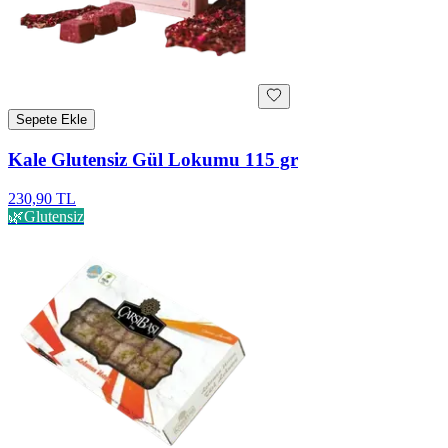
Sepete Ekle
Kale Glutensiz Gül Lokumu 115 gr
230,90 TL
🌿
Glutensiz