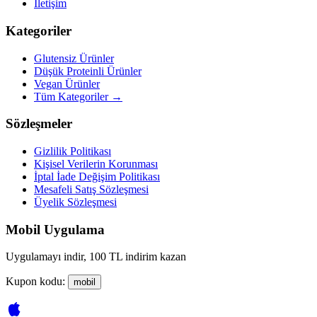
İletişim
Kategoriler
Glutensiz Ürünler
Düşük Proteinli Ürünler
Vegan Ürünler
Tüm Kategoriler →
Sözleşmeler
Gizlilik Politikası
Kişisel Verilerin Korunması
İptal İade Değişim Politikası
Mesafeli Satış Sözleşmesi
Üyelik Sözleşmesi
Mobil Uygulama
Uygulamayı indir, 100 TL indirim kazan
Kupon kodu:
mobil