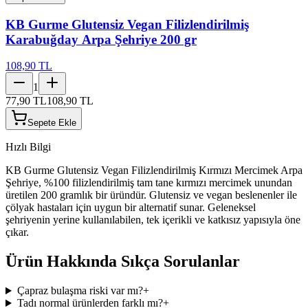
KB Gurme Glutensiz Vegan Filizlendirilmiş
Karabuğday Arpa Şehriye 200 gr
108,90 TL
1
77,90 TL
108,90 TL
Sepete Ekle
Hızlı Bilgi
KB Gurme Glutensiz Vegan Filizlendirilmiş Kırmızı Mercimek Arpa
Şehriye, %100 filizlendirilmiş tam tane kırmızı mercimek unundan
üretilen 200 gramlık bir üründür. Glutensiz ve vegan beslenenler ile
çölyak hastaları için uygun bir alternatif sunar. Geleneksel
şehriyenin yerine kullanılabilen, tek içerikli ve katkısız yapısıyla öne
çıkar.
Ürün Hakkında Sıkça Sorulanlar
Çapraz bulaşma riski var mı?
+
Tadı normal ürünlerden farklı mı?
+