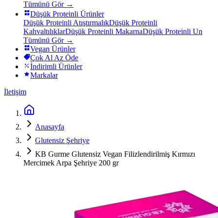
Tümünü Gör →
Düşük Proteinli Ürünler
Düşük Proteinli Atıştırmalık
Düşük Proteinli
Kahvaltılıklar
Düşük Proteinli Makarna
Düşük Proteinli Un
Tümünü Gör →
Vegan Ürünler
Çok Al Az Öde
İndirimli Ürünler
Markalar
İletişim
Anasayfa
Glutensiz Şehriye
KB Gurme Glutensiz Vegan Filizlendirilmiş Kırmızı
Mercimek Arpa Şehriye 200 gr