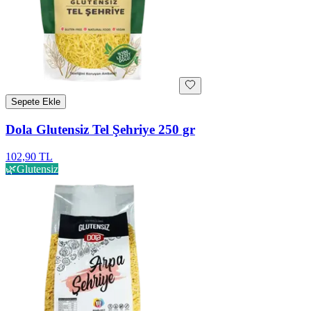
Sepete Ekle
Dola Glutensiz Tel Şehriye 250 gr
102,90 TL
🌿
Glutensiz