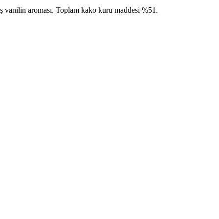
deş vanilin aroması. Toplam kako kuru maddesi %51.