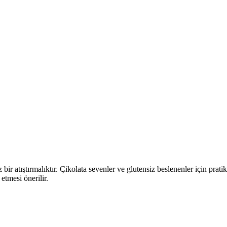
r atıştırmalıktır. Çikolata sevenler ve glutensiz beslenenler için pratik
etmesi önerilir.