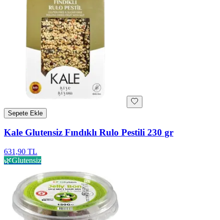
Sepete Ekle
Kale Glutensiz Fındıklı Rulo Pestili 230 gr
631,90 TL
🌿
Glutensiz