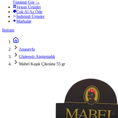
Tümünü Gör →
Vegan Ürünler
Çok Al Az Öde
İndirimli Ürünler
Markalar
İletişim
Anasayfa
Glutensiz Atıştırmalık
Mabel Kaşık Çikolata 55 gr