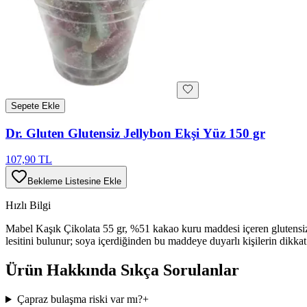
Sepete Ekle
Dr. Gluten Glutensiz Jellybon Ekşi Yüz 150 gr
107,90 TL
Bekleme Listesine Ekle
Hızlı Bilgi
Mabel Kaşık Çikolata 55 gr, %51 kakao kuru maddesi içeren glutensiz bi
lesitini bulunur; soya içerdiğinden bu maddeye duyarlı kişilerin dikkat 
Ürün Hakkında Sıkça Sorulanlar
Çapraz bulaşma riski var mı?
+