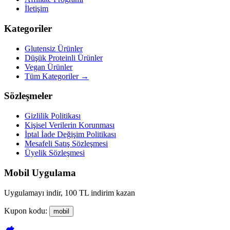
İletişim
Kategoriler
Glutensiz Ürünler
Düşük Proteinli Ürünler
Vegan Ürünler
Tüm Kategoriler →
Sözleşmeler
Gizlilik Politikası
Kişisel Verilerin Korunması
İptal İade Değişim Politikası
Mesafeli Satış Sözleşmesi
Üyelik Sözleşmesi
Mobil Uygulama
Uygulamayı indir, 100 TL indirim kazan
Kupon kodu:
mobil