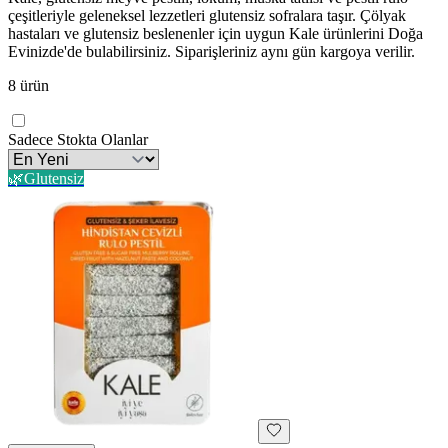
çeşitleriyle geleneksel lezzetleri glutensiz sofralara taşır. Çölyak
hastaları ve glutensiz beslenenler için uygun Kale ürünlerini Doğa
Evinizde'de bulabilirsiniz. Siparişleriniz aynı gün kargoya verilir.
8
ürün
Sadece Stokta Olanlar
🌿
Glutensiz