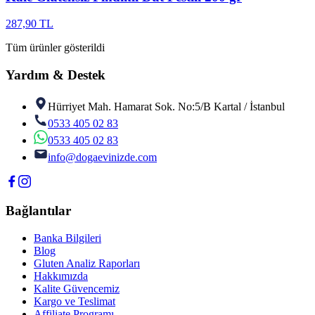
287,90 TL
Tüm ürünler gösterildi
Yardım & Destek
Hürriyet Mah. Hamarat Sok. No:5/B Kartal / İstanbul
0533 405 02 83
0533 405 02 83
info@dogaevinizde.com
Bağlantılar
Banka Bilgileri
Blog
Gluten Analiz Raporları
Hakkımızda
Kalite Güvencemiz
Kargo ve Teslimat
Affiliate Programı