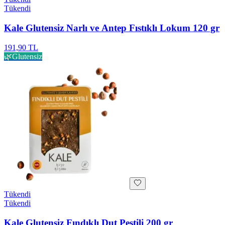
Tükendi
Kale Glutensiz Narlı ve Antep Fıstıklı Lokum 120 gr
191,90 TL
🌿
Glutensiz
Tükendi
Tükendi
Kale Glutensiz Fındıklı Dut Pestili 200 gr