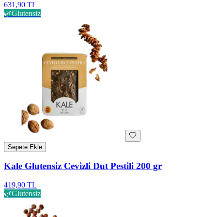
631,90 TL
🌿
Glutensiz
Sepete Ekle
Kale Glutensiz Cevizli Dut Pestili 200 gr
419,90 TL
🌿
Glutensiz