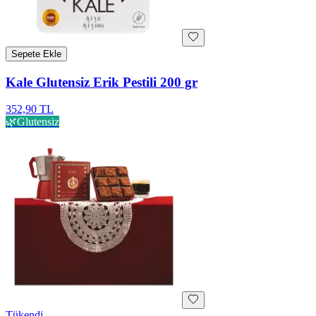
Sepete Ekle
Kale Glutensiz Erik Pestili 200 gr
352,90 TL
🌿
Glutensiz
Tükendi