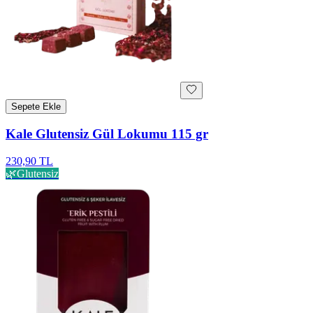
Sepete Ekle
Kale Glutensiz Gül Lokumu 115 gr
230,90 TL
🌿
Glutensiz