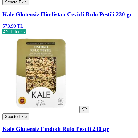
Sepete Ekle
Kale Glutensiz Hindistan Cevizli Rulo Pestili 230 gr
573,90 TL
🌿
Glutensiz
Sepete Ekle
Kale Glutensiz Fındıklı Rulo Pestili 230 gr