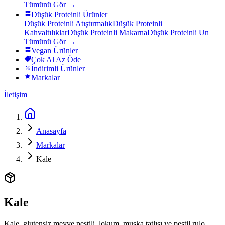
Tümünü Gör →
Düşük Proteinli Ürünler
Düşük Proteinli Atıştırmalık
Düşük Proteinli
Kahvaltılıklar
Düşük Proteinli Makarna
Düşük Proteinli Un
Tümünü Gör →
Vegan Ürünler
Çok Al Az Öde
İndirimli Ürünler
Markalar
İletişim
Anasayfa
Markalar
Kale
Kale
Kale, glutensiz meyve pestili, lokum, muska tatlısı ve pestil rulo