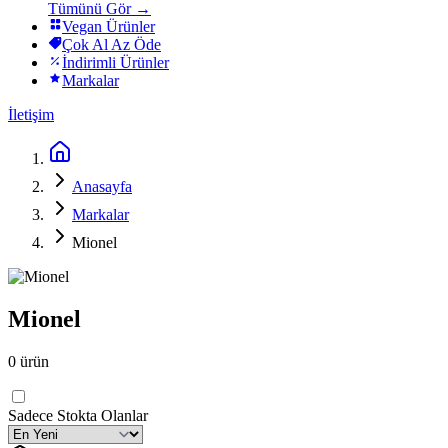
Tümünü Gör →
Vegan Ürünler
Çok Al Az Öde
İndirimli Ürünler
Markalar
İletişim
Anasayfa
Markalar
Mionel
Mionel
0
ürün
Sadece Stokta Olanlar