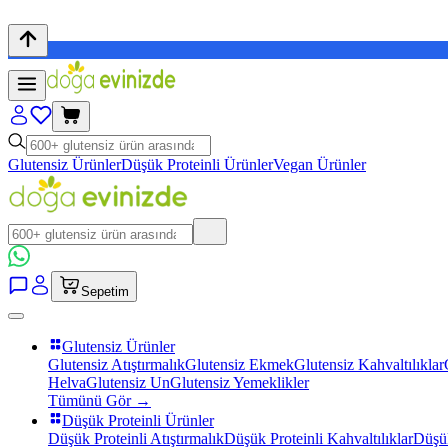
Glutensiz Ürünler
Düşük Proteinli Ürünler
Vegan Ürünler
Sepetim
Glutensiz Ürünler
Glutensiz Atıştırmalık
Glutensiz Ekmek
Glutensiz Kahvaltılıklar
Helva
Glutensiz Un
Glutensiz Yemeklikler
Tümünü Gör →
Düşük Proteinli Ürünler
Düşük Proteinli Atıştırmalık
Düşük Proteinli Kahvaltılıklar
Düşük