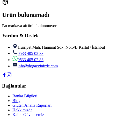
Ürün bulunamadı
Bu markaya ait ürün bulunmuyor.
Yardım & Destek
Hürriyet Mah. Hamarat Sok. No:5/B Kartal / İstanbul
0533 405 02 83
0533 405 02 83
info@dogaevinizde.com
Bağlantılar
Banka Bilgileri
Blog
Gluten Analiz Raporları
Hakkımızda
Kalite Güvencemiz