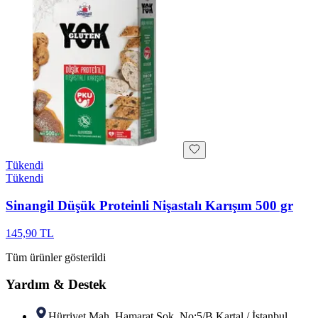
Tükendi
Tükendi
Sinangil Düşük Proteinli Nişastalı Karışım 500 gr
145,90 TL
Tüm ürünler gösterildi
Yardım & Destek
Hürriyet Mah. Hamarat Sok. No:5/B Kartal / İstanbul