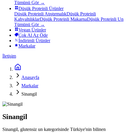
Tümünü Gör →
Düşük Proteinli Ürünler
Düşük Proteinli Atıştırmalık
Düşük Proteinli
Kahvaltılıklar
Düşük Proteinli Makarna
Düşük Proteinli Un
Tümünü Gör →
Vegan Ürünler
Çok Al Az Öde
İndirimli Ürünler
Markalar
İletişim
Anasayfa
Markalar
Sinangil
Sinangil
Sinangil, glutensiz un kategorisinde Türkiye'nin bilinen