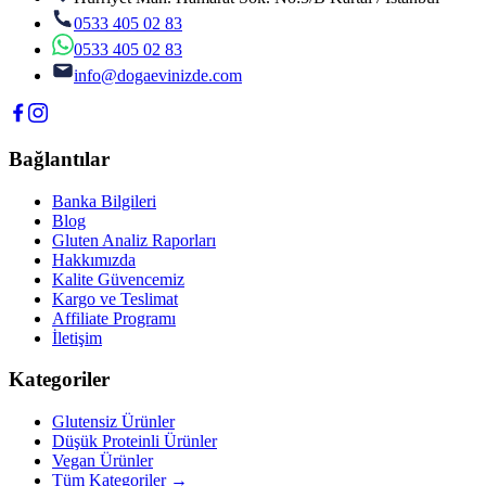
0533 405 02 83
0533 405 02 83
info@dogaevinizde.com
Bağlantılar
Banka Bilgileri
Blog
Gluten Analiz Raporları
Hakkımızda
Kalite Güvencemiz
Kargo ve Teslimat
Affiliate Programı
İletişim
Kategoriler
Glutensiz Ürünler
Düşük Proteinli Ürünler
Vegan Ürünler
Tüm Kategoriler →