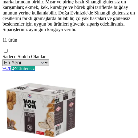
markalarından biridir. Mısır ve pirinç bazlı Sinangil glutensiz un
karışımları; ekmek, kek, kurabiye ve börek gibi tariflerde buğday
ununun yerine kullanılabilir. Doğa Evinizde'de Sinangil glutensiz un
çeşitlerini farklı gramajlarda bulabilir, çölyak hastaları ve glutensiz
beslenenler için uygun bu ürünleri güvenle sipariş edebilirsiniz.
Siparişleriniz aynı gün kargoya verilir.
11
ürün
Sadece Stokta Olanlar
%
20
🌿
Glutensiz