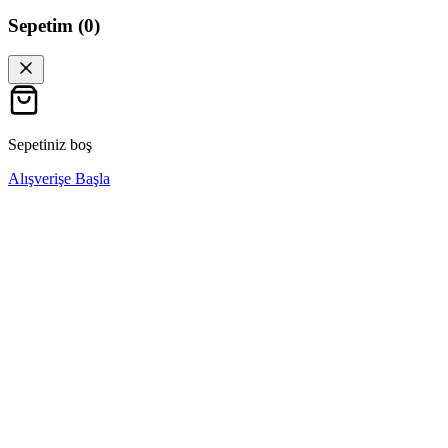
Sepetim (
0
)
Sepetiniz boş
Alışverişe Başla