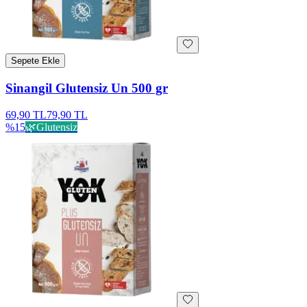
Sepete Ekle
Sinangil Glutensiz Un 500 gr
69,90 TL
79,90 TL
%
15
🌿
Glutensiz