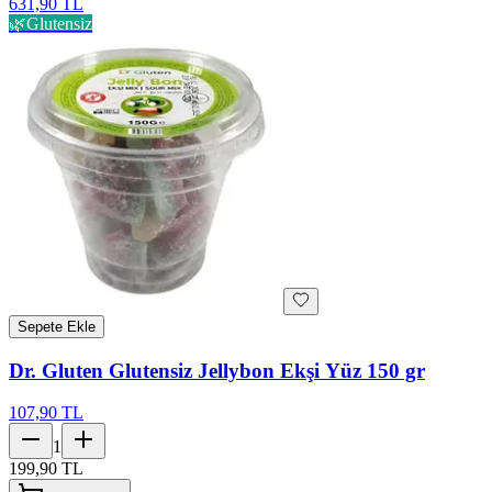
631,90 TL
🌿
Glutensiz
Sepete Ekle
Dr. Gluten Glutensiz Jellybon Ekşi Yüz 150 gr
107,90 TL
1
199,90 TL