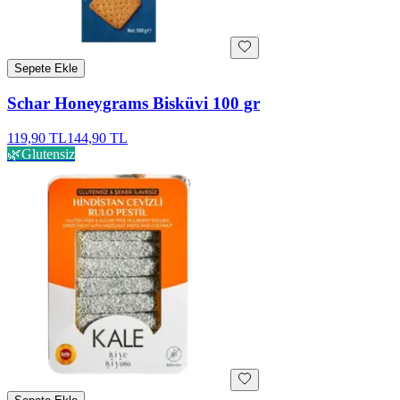
Sepete Ekle
Schar Honeygrams Bisküvi 100 gr
119,90 TL
144,90 TL
🌿
Glutensiz