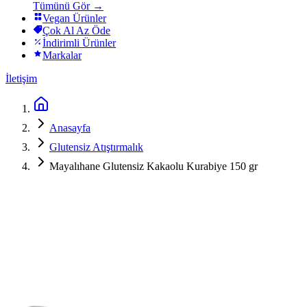
Tümünü Gör →
Vegan Ürünler
Çok Al Az Öde
İndirimli Ürünler
Markalar
İletişim
Anasayfa
Glutensiz Atıştırmalık
Mayalıhane Glutensiz Kakaolu Kurabiye 150 gr