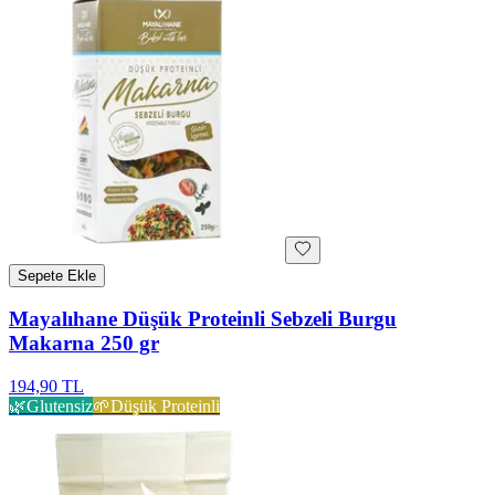
Sepete Ekle
Mayalıhane Düşük Proteinli Sebzeli Burgu
Makarna 250 gr
194,90 TL
🌿
Glutensiz
🌱
Düşük Proteinli