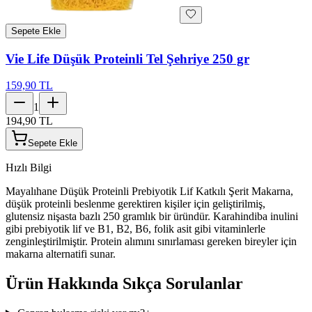
Sepete Ekle
Vie Life Düşük Proteinli Tel Şehriye 250 gr
159,90 TL
1
194,90 TL
Sepete Ekle
Hızlı Bilgi
Mayalıhane Düşük Proteinli Prebiyotik Lif Katkılı Şerit Makarna,
düşük proteinli beslenme gerektiren kişiler için geliştirilmiş,
glutensiz nişasta bazlı 250 gramlık bir üründür. Karahindiba inulini
gibi prebiyotik lif ve B1, B2, B6, folik asit gibi vitaminlerle
zenginleştirilmiştir. Protein alımını sınırlaması gereken bireyler için
makarna alternatifi sunar.
Ürün Hakkında Sıkça Sorulanlar