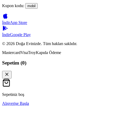
Kupon kodu:
mobil
İndir
App Store
İndir
Google Play
©
2026
Doğa Evinizde. Tüm hakları saklıdır.
Mastercard
Visa
Troy
Kapıda Ödeme
Sepetim (
0
)
Sepetiniz boş
Alışverişe Başla