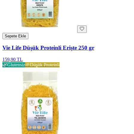
Sepete Ekle
Vie Life Düşük Proteinli Erişte 250 gr
159,90 TL
🌿
Glutensiz
🌱
Düşük Proteinli