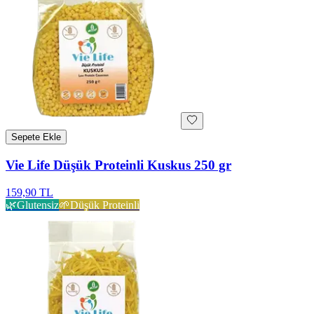
Sepete Ekle
Vie Life Düşük Proteinli Kuskus 250 gr
159,90 TL
🌿
Glutensiz
🌱
Düşük Proteinli