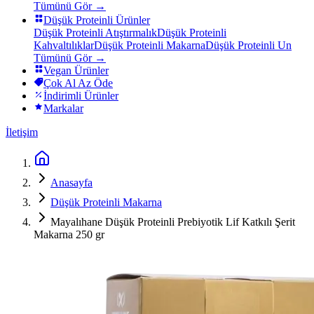
Tümünü Gör →
Düşük Proteinli Ürünler
Düşük Proteinli Atıştırmalık
Düşük Proteinli
Kahvaltılıklar
Düşük Proteinli Makarna
Düşük Proteinli Un
Tümünü Gör →
Vegan Ürünler
Çok Al Az Öde
İndirimli Ürünler
Markalar
İletişim
Anasayfa
Düşük Proteinli Makarna
Mayalıhane Düşük Proteinli Prebiyotik Lif Katkılı Şerit
Makarna 250 gr