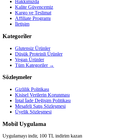
Hakkımızda
Kalite Güvencemiz
Kargo ve Teslimat
Affiliate Programı
İletişim
Kategoriler
Glutensiz Ürünler
Düşük Proteinli Ürünler
Vegan Ürünler
Tüm Kategoriler →
Sözleşmeler
Gizlilik Politikası
Kişisel Verilerin Korunması
İptal İade Değişim Politikası
Mesafeli Satış Sözleşmesi
Üyelik Sözleşmesi
Mobil Uygulama
Uygulamayı indir, 100 TL indirim kazan