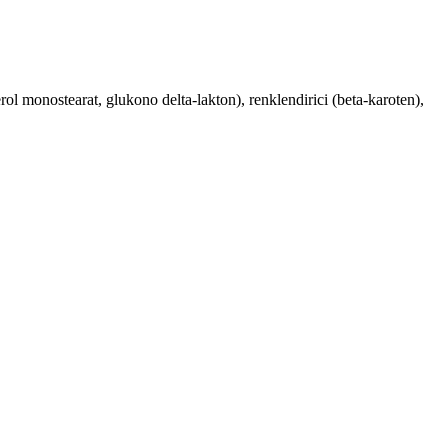
iserol monostearat, glukono delta-lakton), renklendirici (beta-karoten),