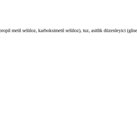
ipropil metil selüloz, karboksimetil selüloz), tuz, asitlik düzenleyici (gl