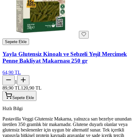
Sepete Ekle
Yayla Glutensiz Kinoalı ve Sebzeli Yeşil Mercimek
Penne Bakliyat Makarnası 250 gr
64,90 TL
1
89,90 TL
120,90 TL
Sepete Ekle
Hızlı Bilgi
Pastavilla Veggi Glutensiz Makarna, yalnızca sarı bezelye unundan
üretilen 350 gramlık bir makarnadır. Glutene duyarlı olanlar veya
glutensiz beslenenler için uygun bir alternatif sunar. Tek içerikli
yapısıyla bitkisel protein kaynağı arayanlar ve sade içerik tercih