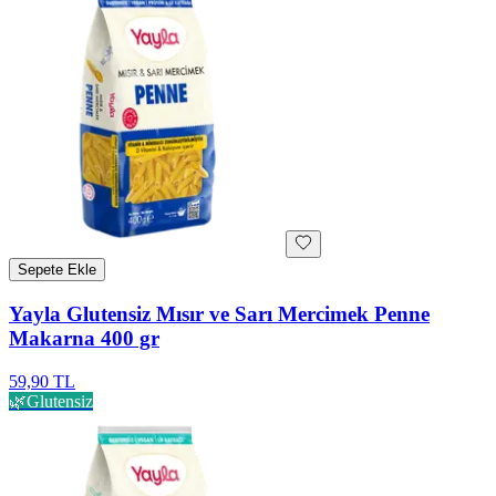
Sepete Ekle
Yayla Glutensiz Mısır ve Sarı Mercimek Penne
Makarna 400 gr
59,90 TL
🌿
Glutensiz