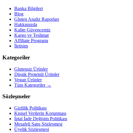
Banka Bilgileri
Blog
Gluten Analiz Raporları
Hakkımızda
Kalite Güvencemiz
Kargo ve Teslimat
Affiliate Programı
İletişim
Kategoriler
Glutensiz Ürünler
Düşük Proteinli Ürünler
Vegan Ürünler
Tüm Kategoriler →
Sözleşmeler
Gizlilik Politikası
Kişisel Verilerin Korunması
İptal İade Değişim Politikası
Mesafeli Satış Sözleşmesi
Üyelik Sözleşmesi