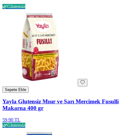
🌿
Glutensiz
Sepete Ekle
Yayla Glutensiz Mısır ve Sarı Mercimek Fusulli
Makarna 400 gr
59,90 TL
🌿
Glutensiz