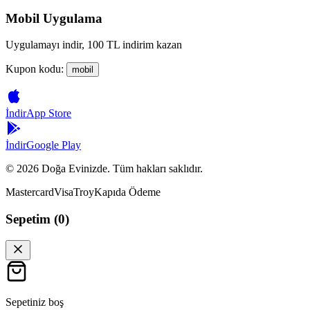
Mobil Uygulama
Uygulamayı indir, 100 TL indirim kazan
Kupon kodu:
mobil
İndir
App Store
İndir
Google Play
©
2026
Doğa Evinizde. Tüm hakları saklıdır.
Mastercard
Visa
Troy
Kapıda Ödeme
Sepetim (
0
)
Sepetiniz boş