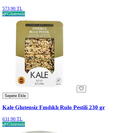
573,90 TL
🌿
Glutensiz
Sepete Ekle
Kale Glutensiz Fındıklı Rulo Pestili 230 gr
631,90 TL
🌿
Glutensiz