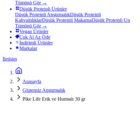
Tümünü Gör →
Düşük Proteinli Ürünler
Düşük Proteinli Atıştırmalık
Düşük Proteinli
Kahvaltılıklar
Düşük Proteinli Makarna
Düşük Proteinli Un
Tümünü Gör →
Vegan Ürünler
Çok Al Az Öde
İndirimli Ürünler
Markalar
İletişim
Anasayfa
Glutensiz Atıştırmalık
Pike Life Erik ve Hurmalı 30 gr