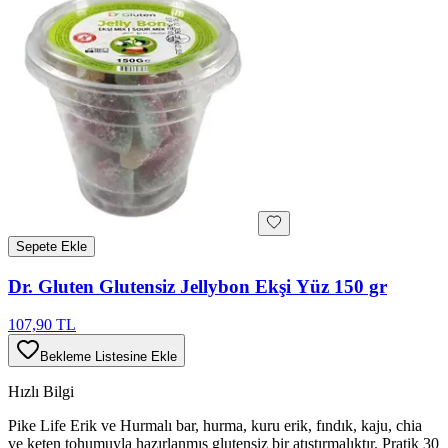
Sepete Ekle
Dr. Gluten Glutensiz Jellybon Ekşi Yüz 150 gr
107,90 TL
Bekleme Listesine Ekle
Hızlı Bilgi
Pike Life Erik ve Hurmalı bar, hurma, kuru erik, fındık, kaju, chia
ve keten tohumuyla hazırlanmış glutensiz bir atıştırmalıktır. Pratik 30