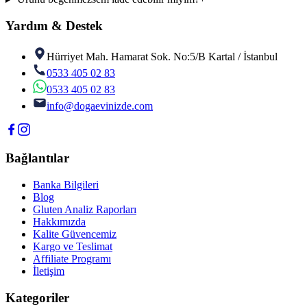
Yardım & Destek
Hürriyet Mah. Hamarat Sok. No:5/B Kartal / İstanbul
0533 405 02 83
0533 405 02 83
info@dogaevinizde.com
Bağlantılar
Banka Bilgileri
Blog
Gluten Analiz Raporları
Hakkımızda
Kalite Güvencemiz
Kargo ve Teslimat
Affiliate Programı
İletişim
Kategoriler