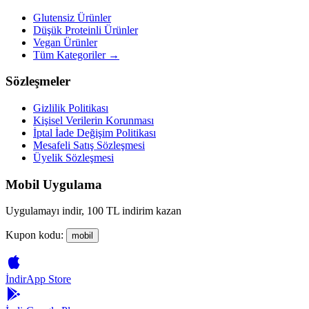
Glutensiz Ürünler
Düşük Proteinli Ürünler
Vegan Ürünler
Tüm Kategoriler →
Sözleşmeler
Gizlilik Politikası
Kişisel Verilerin Korunması
İptal İade Değişim Politikası
Mesafeli Satış Sözleşmesi
Üyelik Sözleşmesi
Mobil Uygulama
Uygulamayı indir, 100 TL indirim kazan
Kupon kodu:
mobil
İndir
App Store