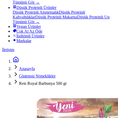
Tümünü Gör →
Düşük Proteinli Ürünler
Düşük Proteinli Atıştırmalık
Düşük Proteinli
Kahvaltılıklar
Düşük Proteinli Makarna
Düşük Proteinli Un
Tümünü Gör →
Vegan Ürünler
Çok Al Az Öde
İndirimli Ürünler
Markalar
İletişim
Anasayfa
Glutensiz Yemeklikler
Reis Royal Barbunya 500 gr