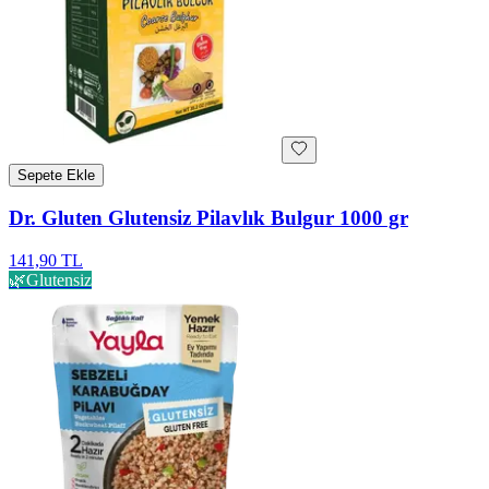
Sepete Ekle
Dr. Gluten Glutensiz Pilavlık Bulgur 1000 gr
141,90 TL
🌿
Glutensiz