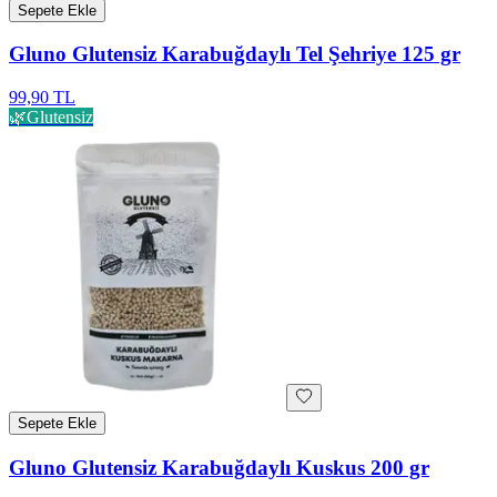
Sepete Ekle
Gluno Glutensiz Karabuğdaylı Tel Şehriye 125 gr
99,90 TL
🌿
Glutensiz
Sepete Ekle
Gluno Glutensiz Karabuğdaylı Kuskus 200 gr