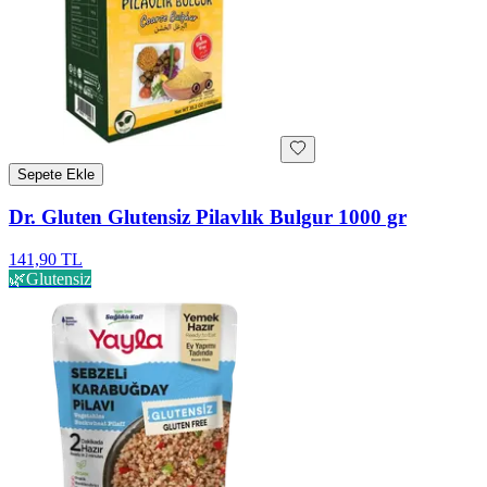
Sepete Ekle
Dr. Gluten Glutensiz Pilavlık Bulgur 1000 gr
141,90 TL
🌿
Glutensiz