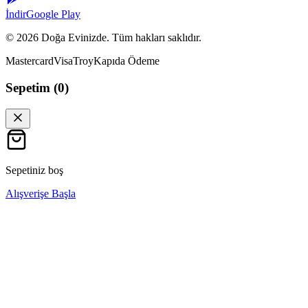
İndir
Google Play
©
2026
Doğa Evinizde. Tüm hakları saklıdır.
Mastercard
Visa
Troy
Kapıda Ödeme
Sepetim (
0
)
Sepetiniz boş
Alışverişe Başla