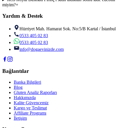
miyim?
+
Yardım & Destek
Hürriyet Mah. Hamarat Sok. No:5/B Kartal / İstanbul
0533 405 02 83
0533 405 02 83
info@dogaevinizde.com
Bağlantılar
Banka Bilgileri
Blog
Gluten Analiz Raporları
Hakkımızda
Kalite Güvencemiz
Kargo ve Teslimat
Affiliate Programı
İletişim