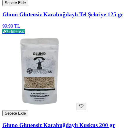
Sepete Ekle
Gluno Glutensiz Karabuğdaylı Tel Şehriye 125 gr
99,90 TL
🌿
Glutensiz
Sepete Ekle
Gluno Glutensiz Karabuğdaylı Kuskus 200 gr