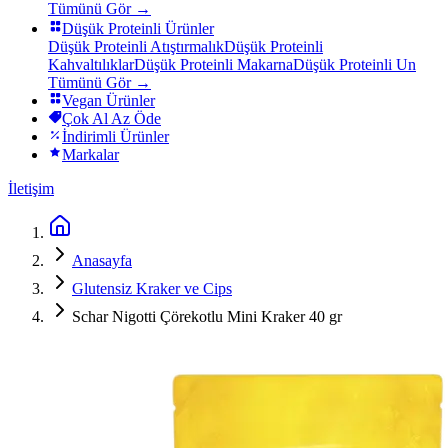
Tümünü Gör →
Düşük Proteinli Ürünler
Düşük Proteinli Atıştırmalık
Düşük Proteinli
Kahvaltılıklar
Düşük Proteinli Makarna
Düşük Proteinli Un
Tümünü Gör →
Vegan Ürünler
Çok Al Az Öde
İndirimli Ürünler
Markalar
İletişim
Anasayfa
Glutensiz Kraker ve Cips
Schar Nigotti Çörekotlu Mini Kraker 40 gr