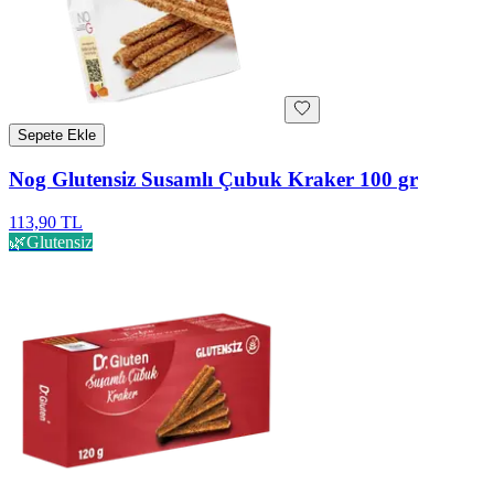
Sepete Ekle
Nog Glutensiz Susamlı Çubuk Kraker 100 gr
113,90 TL
🌿
Glutensiz