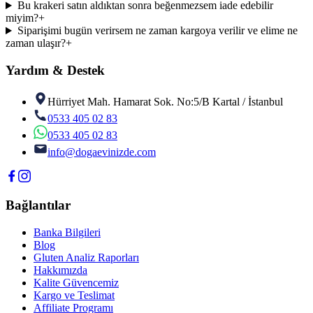
Bu krakeri satın aldıktan sonra beğenmezsem iade edebilir
miyim?
+
Siparişimi bugün verirsem ne zaman kargoya verilir ve elime ne
zaman ulaşır?
+
Yardım & Destek
Hürriyet Mah. Hamarat Sok. No:5/B Kartal / İstanbul
0533 405 02 83
0533 405 02 83
info@dogaevinizde.com
Bağlantılar
Banka Bilgileri
Blog
Gluten Analiz Raporları
Hakkımızda
Kalite Güvencemiz
Kargo ve Teslimat
Affiliate Programı