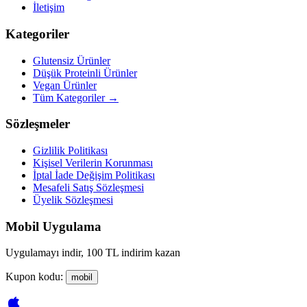
İletişim
Kategoriler
Glutensiz Ürünler
Düşük Proteinli Ürünler
Vegan Ürünler
Tüm Kategoriler →
Sözleşmeler
Gizlilik Politikası
Kişisel Verilerin Korunması
İptal İade Değişim Politikası
Mesafeli Satış Sözleşmesi
Üyelik Sözleşmesi
Mobil Uygulama
Uygulamayı indir, 100 TL indirim kazan
Kupon kodu:
mobil