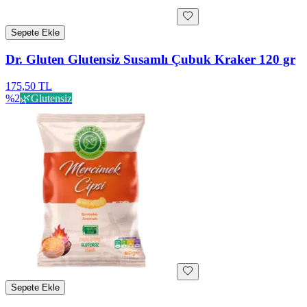
Sepete Ekle
Dr. Gluten Glutensiz Susamlı Çubuk Kraker 120 gr
175,50 TL
%
2
🌿
Glutensiz
Sepete Ekle