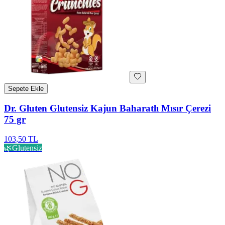
Sepete Ekle
Dr. Gluten Glutensiz Kajun Baharatlı Mısır Çerezi
75 gr
103,50 TL
🌿
Glutensiz