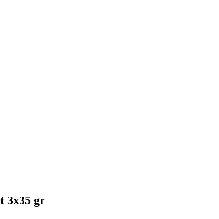
t 3x35 gr