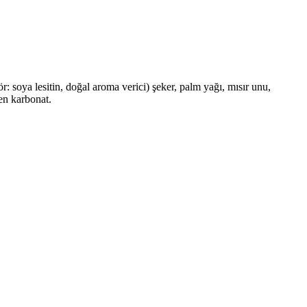
: soya lesitin, doğal aroma verici) şeker, palm yağı, mısır unu,
jen karbonat.