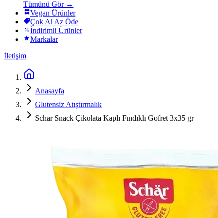
Tümünü Gör →
Vegan Ürünler
Çok Al Az Öde
İndirimli Ürünler
Markalar
İletişim
Anasayfa
Glutensiz Atıştırmalık
Schar Snack Çikolata Kaplı Fındıklı Gofret 3x35 gr