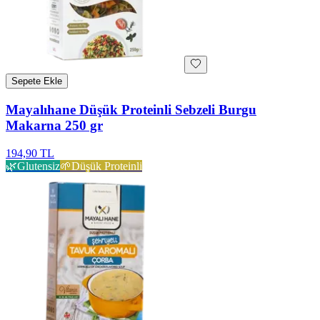
Sepete Ekle
Mayalıhane Düşük Proteinli Sebzeli Burgu
Makarna 250 gr
194,90 TL
🌿
Glutensiz
🌱
Düşük Proteinli