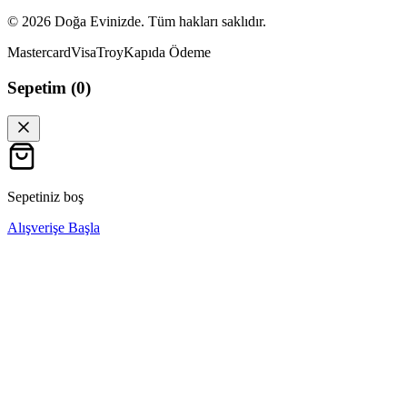
©
2026
Doğa Evinizde. Tüm hakları saklıdır.
Mastercard
Visa
Troy
Kapıda Ödeme
Sepetim (
0
)
Sepetiniz boş
Alışverişe Başla