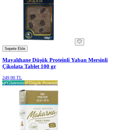
Sepete Ekle
Mayalıhane Düşük Proteinli Yaban Mersinli
Çikolata Tablet 100 gr
249,90 TL
🌿
Glutensiz
🌱
Düşük Proteinli