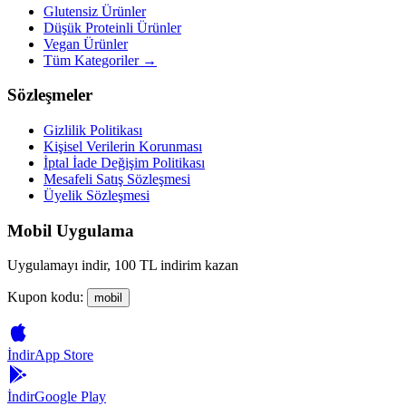
Glutensiz Ürünler
Düşük Proteinli Ürünler
Vegan Ürünler
Tüm Kategoriler →
Sözleşmeler
Gizlilik Politikası
Kişisel Verilerin Korunması
İptal İade Değişim Politikası
Mesafeli Satış Sözleşmesi
Üyelik Sözleşmesi
Mobil Uygulama
Uygulamayı indir, 100 TL indirim kazan
Kupon kodu:
mobil
İndir
App Store
İndir
Google Play