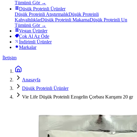
Tümünü Gör →
Düşük Proteinli Ürünler
Düşük Proteinli Atıştırmalık
Düşük Proteinli
Kahvaltılıklar
Düşük Proteinli Makarna
Düşük Proteinli Un
Tümünü Gör →
Vegan Ürünler
Çok Al Az Öde
İndirimli Ürünler
Markalar
İletişim
Anasayfa
Düşük Proteinli Ürünler
Vie Life Düşük Proteinli Ezogelin Çorbası Karışımı 20 gr