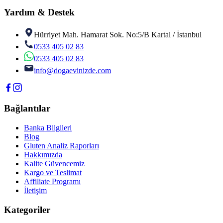
Yardım & Destek
Hürriyet Mah. Hamarat Sok. No:5/B Kartal / İstanbul
0533 405 02 83
0533 405 02 83
info@dogaevinizde.com
Bağlantılar
Banka Bilgileri
Blog
Gluten Analiz Raporları
Hakkımızda
Kalite Güvencemiz
Kargo ve Teslimat
Affiliate Programı
İletişim
Kategoriler