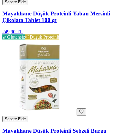
Sepete Ekle
Mayalıhane Düşük Proteinli Yaban Mersinli
Çikolata Tablet 100 gr
249,90 TL
🌿
Glutensiz
🌱
Düşük Proteinli
Sepete Ekle
Mayalıhane Düşük Proteinli Sebzeli Burgu