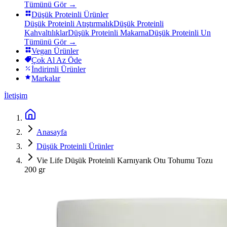
Tümünü Gör →
Düşük Proteinli Ürünler
Düşük Proteinli Atıştırmalık
Düşük Proteinli
Kahvaltılıklar
Düşük Proteinli Makarna
Düşük Proteinli Un
Tümünü Gör →
Vegan Ürünler
Çok Al Az Öde
İndirimli Ürünler
Markalar
İletişim
Anasayfa
Düşük Proteinli Ürünler
Vie Life Düşük Proteinli Karnıyarık Otu Tohumu Tozu
200 gr