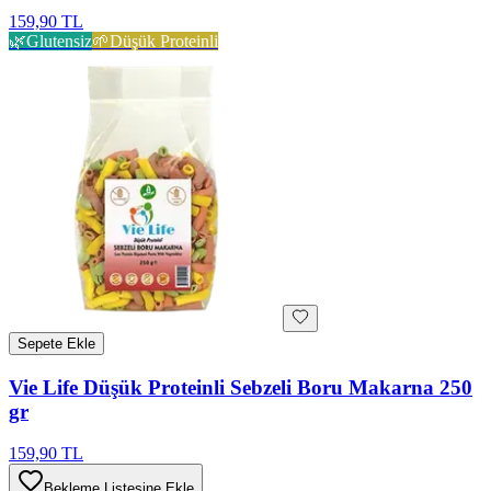
159,90 TL
🌿
Glutensiz
🌱
Düşük Proteinli
Sepete Ekle
Vie Life Düşük Proteinli Sebzeli Boru Makarna 250
gr
159,90 TL
Bekleme Listesine Ekle