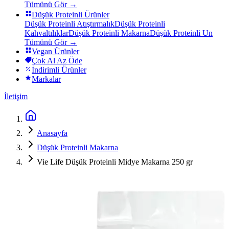
Tümünü Gör →
Düşük Proteinli Ürünler
Düşük Proteinli Atıştırmalık
Düşük Proteinli
Kahvaltılıklar
Düşük Proteinli Makarna
Düşük Proteinli Un
Tümünü Gör →
Vegan Ürünler
Çok Al Az Öde
İndirimli Ürünler
Markalar
İletişim
Anasayfa
Düşük Proteinli Makarna
Vie Life Düşük Proteinli Midye Makarna 250 gr