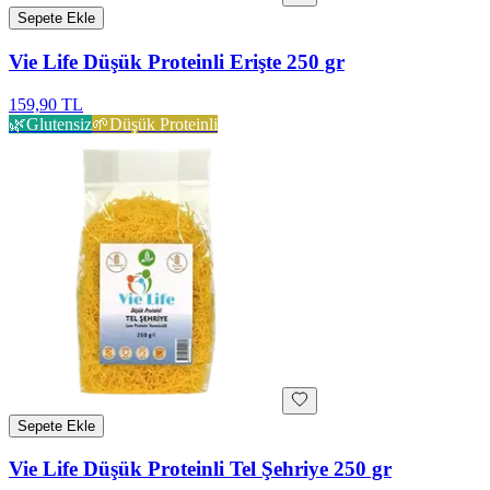
Sepete Ekle
Vie Life Düşük Proteinli Erişte 250 gr
159,90 TL
🌿
Glutensiz
🌱
Düşük Proteinli
Sepete Ekle
Vie Life Düşük Proteinli Tel Şehriye 250 gr