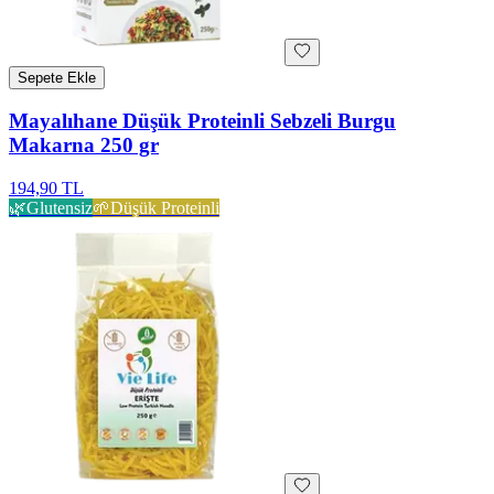
Sepete Ekle
Mayalıhane Düşük Proteinli Sebzeli Burgu
Makarna 250 gr
194,90 TL
🌿
Glutensiz
🌱
Düşük Proteinli