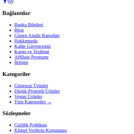
Bağlantılar
Banka Bilgileri
Blog
Gluten Analiz Raporları
Hakkımızda
Kalite Güvencemiz
Kargo ve Teslimat
Affiliate Programı
İletişim
Kategoriler
Glutensiz Ürünler
Düşük Proteinli Ürünler
Vegan Ürünler
Tüm Kategoriler →
Sözleşmeler
Gizlilik Politikası
Kişisel Verilerin Korunması