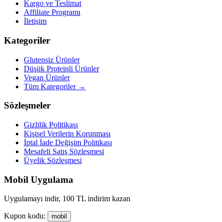
Kargo ve Teslimat
Affiliate Programı
İletişim
Kategoriler
Glutensiz Ürünler
Düşük Proteinli Ürünler
Vegan Ürünler
Tüm Kategoriler →
Sözleşmeler
Gizlilik Politikası
Kişisel Verilerin Korunması
İptal İade Değişim Politikası
Mesafeli Satış Sözleşmesi
Üyelik Sözleşmesi
Mobil Uygulama
Uygulamayı indir, 100 TL indirim kazan
Kupon kodu:
mobil