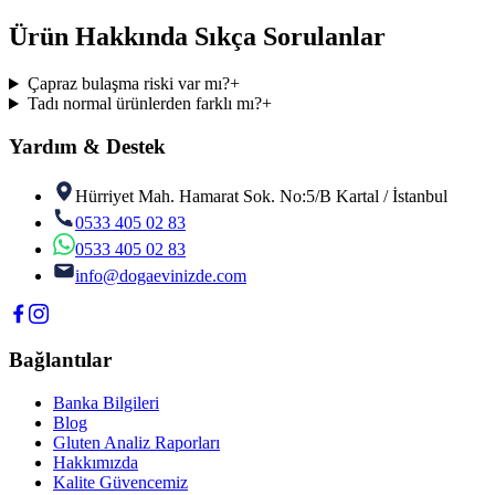
Ürün Hakkında Sıkça Sorulanlar
Çapraz bulaşma riski var mı?
+
Tadı normal ürünlerden farklı mı?
+
Yardım & Destek
Hürriyet Mah. Hamarat Sok. No:5/B Kartal / İstanbul
0533 405 02 83
0533 405 02 83
info@dogaevinizde.com
Bağlantılar
Banka Bilgileri
Blog
Gluten Analiz Raporları
Hakkımızda
Kalite Güvencemiz