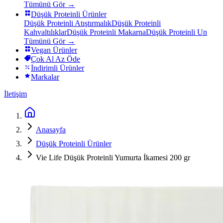
Tümünü Gör →
Düşük Proteinli Ürünler
Düşük Proteinli Atıştırmalık
Düşük Proteinli
Kahvaltılıklar
Düşük Proteinli Makarna
Düşük Proteinli Un
Tümünü Gör →
Vegan Ürünler
Çok Al Az Öde
İndirimli Ürünler
Markalar
İletişim
Anasayfa
Düşük Proteinli Ürünler
Vie Life Düşük Proteinli Yumurta İkamesi 200 gr