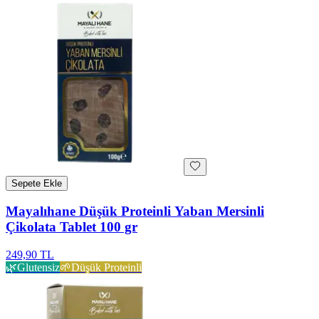
Sepete Ekle
Mayalıhane Düşük Proteinli Yaban Mersinli
Çikolata Tablet 100 gr
249,90 TL
🌿
Glutensiz
🌱
Düşük Proteinli