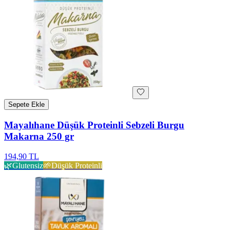
Sepete Ekle
Mayalıhane Düşük Proteinli Sebzeli Burgu
Makarna 250 gr
194,90 TL
🌿
Glutensiz
🌱
Düşük Proteinli