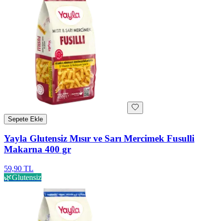
Sepete Ekle
Yayla Glutensiz Mısır ve Sarı Mercimek Fusulli
Makarna 400 gr
59,90 TL
🌿
Glutensiz