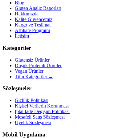
Blog
Gluten Analiz Raporları
Hakkımızda
Kalite Güvencemiz
Kargo ve Teslimat
Affiliate Programı
İletişim
Kategoriler
Glutensiz Ürünler
Düşük Proteinli Ürünler
Vegan Ürünler
Tüm Kategoriler →
Sözleşmeler
Gizlilik Politikası
Kişisel Verilerin Korunması
İptal İade Değişim Politikası
Mesafeli Satış Sözleşmesi
Üyelik Sözleşmesi
Mobil Uygulama