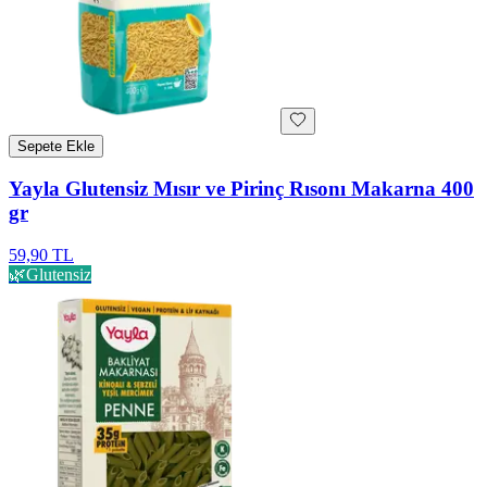
Sepete Ekle
Yayla Glutensiz Mısır ve Pirinç Rısonı Makarna 400
gr
59,90 TL
🌿
Glutensiz