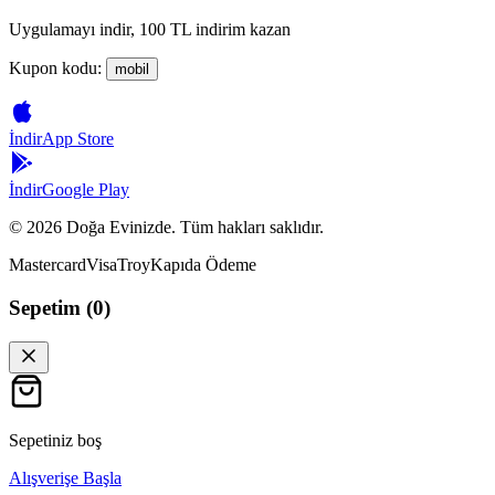
Uygulamayı indir, 100 TL indirim kazan
Kupon kodu:
mobil
İndir
App Store
İndir
Google Play
©
2026
Doğa Evinizde. Tüm hakları saklıdır.
Mastercard
Visa
Troy
Kapıda Ödeme
Sepetim (
0
)
Sepetiniz boş
Alışverişe Başla