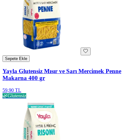
Sepete Ekle
Yayla Glutensiz Mısır ve Sarı Mercimek Penne
Makarna 400 gr
59,90 TL
🌿
Glutensiz