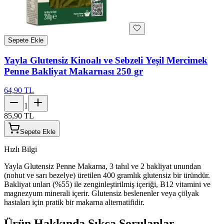
Sepete Ekle
Yayla Glutensiz Kinoalı ve Sebzeli Yeşil Mercimek
Penne Bakliyat Makarnası 250 gr
64,90 TL
1
85,90 TL
Sepete Ekle
Hızlı Bilgi
Yayla Glutensiz Penne Makarna, 3 tahıl ve 2 bakliyat unundan
(nohut ve sarı bezelye) üretilen 400 gramlık glutensiz bir üründür.
Bakliyat unları (%55) ile zenginleştirilmiş içeriği, B12 vitamini ve
magnezyum minerali içerir. Glutensiz beslenenler veya çölyak
hastaları için pratik bir makarna alternatifidir.
Ürün Hakkında Sıkça Sorulanlar