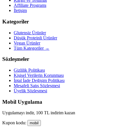
Kargo ve Teslimat
Affiliate Programı
İletişim
Kategoriler
Glutensiz Ürünler
Düşük Proteinli Ürünler
Vegan Ürünler
Tüm Kategoriler →
Sözleşmeler
Gizlilik Politikası
Kişisel Verilerin Korunması
İptal İade Değişim Politikası
Mesafeli Satış Sözleşmesi
Üyelik Sözleşmesi
Mobil Uygulama
Uygulamayı indir, 100 TL indirim kazan
Kupon kodu:
mobil