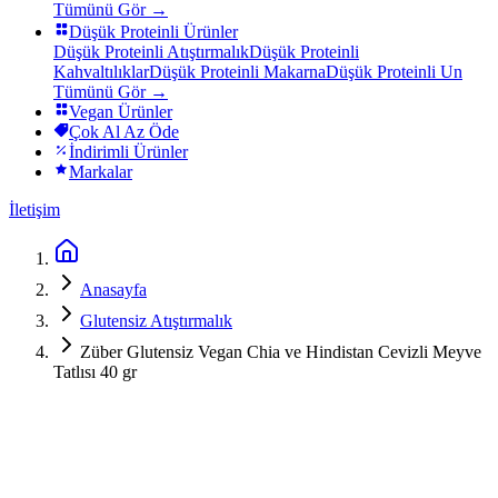
Tümünü Gör →
Düşük Proteinli Ürünler
Düşük Proteinli Atıştırmalık
Düşük Proteinli
Kahvaltılıklar
Düşük Proteinli Makarna
Düşük Proteinli Un
Tümünü Gör →
Vegan Ürünler
Çok Al Az Öde
İndirimli Ürünler
Markalar
İletişim
Anasayfa
Glutensiz Atıştırmalık
Züber Glutensiz Vegan Chia ve Hindistan Cevizli Meyve
Tatlısı 40 gr