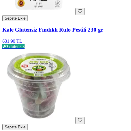
Sepete Ekle
Kale Glutensiz Fındıklı Rulo Pestili 230 gr
631,90 TL
🌿
Glutensiz
Sepete Ekle