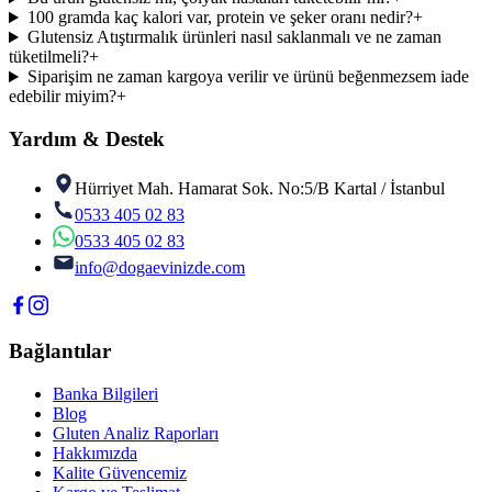
100 gramda kaç kalori var, protein ve şeker oranı nedir?
+
Glutensiz Atıştırmalık ürünleri nasıl saklanmalı ve ne zaman
tüketilmeli?
+
Siparişim ne zaman kargoya verilir ve ürünü beğenmezsem iade
edebilir miyim?
+
Yardım & Destek
Hürriyet Mah. Hamarat Sok. No:5/B Kartal / İstanbul
0533 405 02 83
0533 405 02 83
info@dogaevinizde.com
Bağlantılar
Banka Bilgileri
Blog
Gluten Analiz Raporları
Hakkımızda
Kalite Güvencemiz