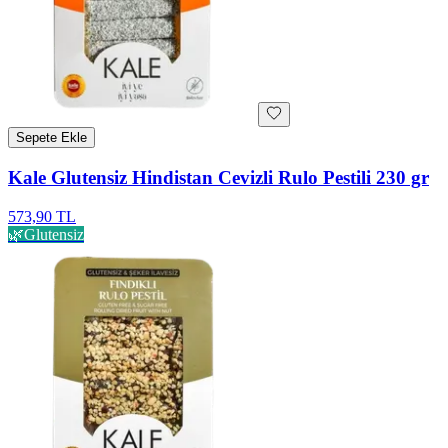
Sepete Ekle
Kale Glutensiz Hindistan Cevizli Rulo Pestili 230 gr
573,90 TL
🌿
Glutensiz