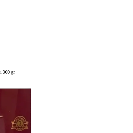
ı 300 gr