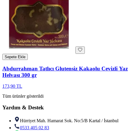
Sepete Ekle
Abdurrahman Tatlıcı Glutensiz Kakaolu Cevizli Yaz
Helvası 300 gr
173,90 TL
Tüm ürünler gösterildi
Yardım & Destek
Hürriyet Mah. Hamarat Sok. No:5/B Kartal / İstanbul
0533 405 02 83