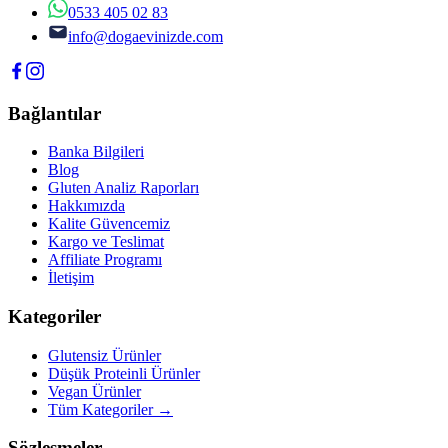
0533 405 02 83
info@dogaevinizde.com
Bağlantılar
Banka Bilgileri
Blog
Gluten Analiz Raporları
Hakkımızda
Kalite Güvencemiz
Kargo ve Teslimat
Affiliate Programı
İletişim
Kategoriler
Glutensiz Ürünler
Düşük Proteinli Ürünler
Vegan Ürünler
Tüm Kategoriler →
Sözleşmeler