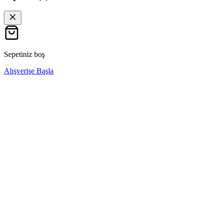
Sepetiniz boş
Alışverişe Başla