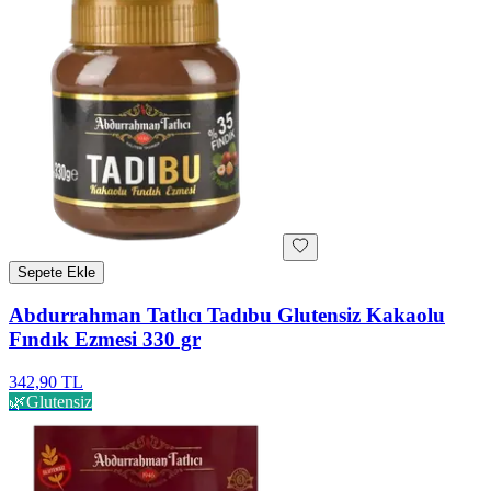
Sepete Ekle
Abdurrahman Tatlıcı Tadıbu Glutensiz Kakaolu
Fındık Ezmesi 330 gr
342,90 TL
🌿
Glutensiz