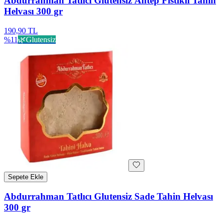
Abdurrahman Tatlıcı Glutensiz Antep Fıstıklı Tahin
Helvası 300 gr
190,90 TL
%
11
🌿
Glutensiz
Sepete Ekle
Abdurrahman Tatlıcı Glutensiz Sade Tahin Helvası
300 gr