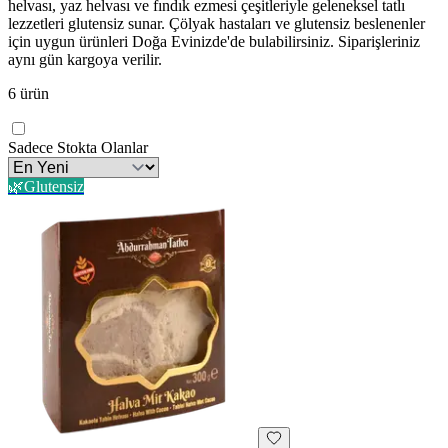
helvası, yaz helvası ve fındık ezmesi çeşitleriyle geleneksel tatlı
lezzetleri glutensiz sunar. Çölyak hastaları ve glutensiz beslenenler
için uygun ürünleri Doğa Evinizde'de bulabilirsiniz. Siparişleriniz
aynı gün kargoya verilir.
6
ürün
Sadece Stokta Olanlar
🌿
Glutensiz