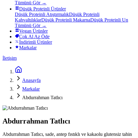
Tümünü Gör →
Düşük Proteinli Ürünler
Düşük Proteinli Atıştırmalık
Düşük Proteinli
Kahvaltılıklar
Düşük Proteinli Makarna
Düşük Proteinli Un
Tümünü Gör →
Vegan Ürünler
Çok Al Az Öde
İndirimli Ürünler
Markalar
İletişim
Anasayfa
Markalar
Abdurrahman Tatlıcı
Abdurrahman Tatlıcı
Abdurrahman Tatlıcı, sade, antep fıstıklı ve kakaolu glutensiz tahin