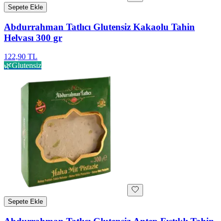
Sepete Ekle
Abdurrahman Tatlıcı Glutensiz Kakaolu Tahin
Helvası 300 gr
122,90 TL
🌿
Glutensiz
Sepete Ekle